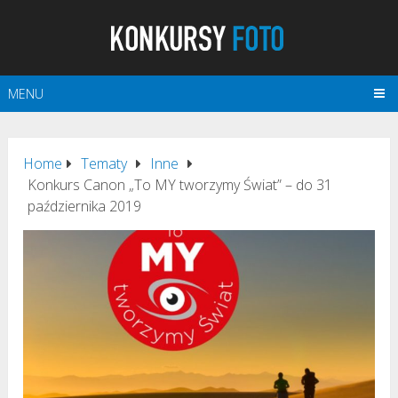
MENU
Home
Tematy
Inne
Konkurs Canon „To MY tworzymy Świat” – do 31
października 2019