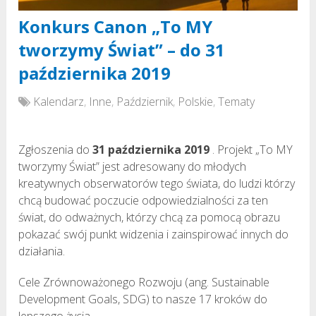
Konkurs Canon „To MY
tworzymy Świat” – do 31
października 2019
Kalendarz
,
Inne
,
Październik
,
Polskie
,
Tematy
Zgłoszenia do
31 października 2019
. Projekt „To MY
tworzymy Świat” jest adresowany do młodych
kreatywnych obserwatorów tego świata, do ludzi którzy
chcą budować poczucie odpowiedzialności za ten
świat, do odważnych, którzy chcą za pomocą obrazu
pokazać swój punkt widzenia i zainspirować innych do
działania.
Cele Zrównoważonego Rozwoju (ang. Sustainable
Development Goals, SDG) to nasze 17 kroków do
lepszego życia.