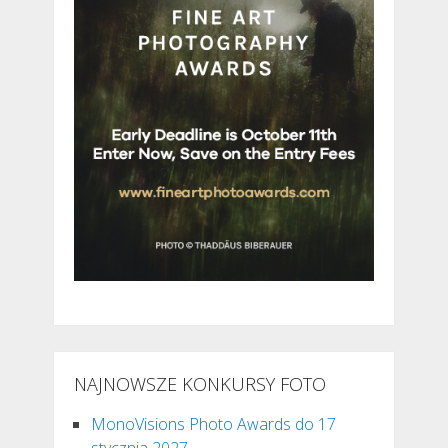
NAJNOWSZE KONKURSY FOTO
MonoVisions Photo Awards do 17
stycznia 2027