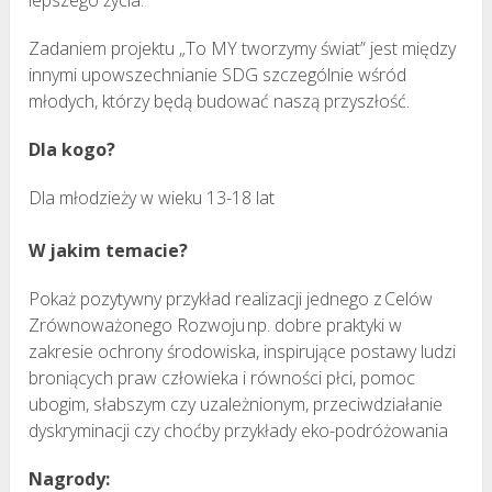
Zadaniem projektu „To MY tworzymy świat” jest między
innymi upowszechnianie SDG szczególnie wśród
młodych, którzy będą budować naszą przyszłość.
Dla kogo?
Dla młodzieży w wieku 13-18 lat
W jakim temacie?
Pokaż pozytywny przykład realizacji jednego z Celów
Zrównoważonego Rozwoju np. dobre praktyki w
zakresie ochrony środowiska, inspirujące postawy ludzi
broniących praw człowieka i równości płci, pomoc
ubogim, słabszym czy uzależnionym, przeciwdziałanie
dyskryminacji czy choćby przykłady eko-podróżowania
Nagrody: