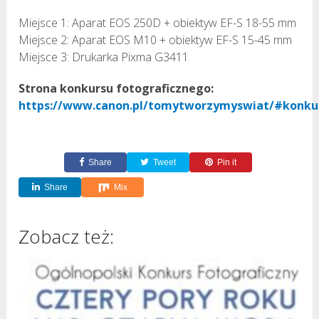
Miejsce 1: Aparat EOS 250D + obiektyw EF-S 18-55 mm
Miejsce 2: Aparat EOS M10 + obiektyw EF-S 15-45 mm
Miejsce 3: Drukarka Pixma G3411
Strona konkursu fotograficznego:
https://www.canon.pl/tomytworzymyswiat/#konku
Share
Tweet
Pin it
Share
Mix
Zobacz też: