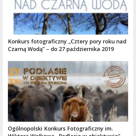
Konkurs fotograficzny „Cztery pory roku nad
Czarną Wodą” – do 27 października 2019
Ogólnopolski Konkurs Fotograficzny im.
Wiktora Wołkowa „Podlasie w obiektywie” –