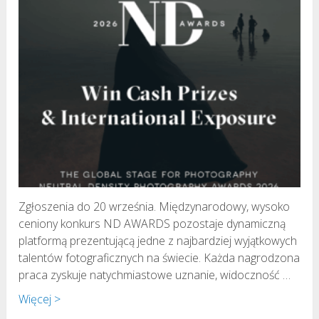
Zgłoszenia do 20 września. Międzynarodowy, wysoko
ceniony konkurs ND AWARDS pozostaje dynamiczną
platformą prezentującą jedne z najbardziej wyjątkowych
talentów fotograficznych na świecie. Każda nagrodzona
praca zyskuje natychmiastowe uznanie, widoczność …
Więcej >