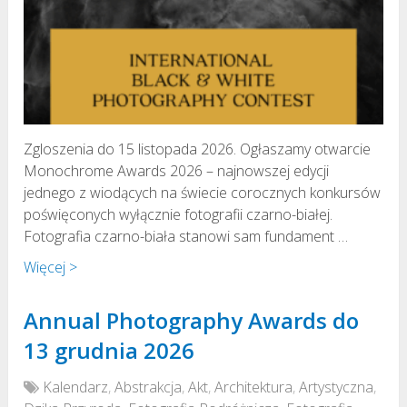
Zgloszenia do 15 listopada 2026. Ogłaszamy otwarcie
Monochrome Awards 2026 – najnowszej edycji
jednego z wiodących na świecie corocznych konkursów
poświęconych wyłącznie fotografii czarno-białej.
Fotografia czarno-biała stanowi sam fundament …
Więcej >
Annual Photography Awards do
13 grudnia 2026
Kalendarz
,
Abstrakcja
,
Akt
,
Architektura
,
Artystyczna
,