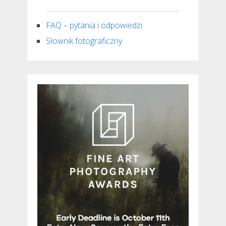
FAQ – pytania i odpowiedzi
Słownik fotograficzny