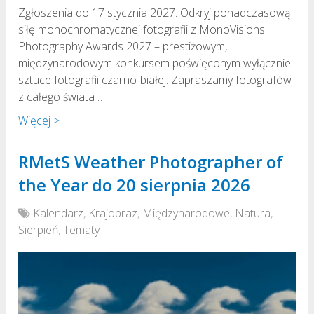
Zgłoszenia do 17 stycznia 2027. Odkryj ponadczasową
siłę monochromatycznej fotografii z MonoVisions
Photography Awards 2027 – prestiżowym,
międzynarodowym konkursem poświęconym wyłącznie
sztuce fotografii czarno-białej. Zapraszamy fotografów
z całego świata …
Więcej >
RMetS Weather Photographer of
the Year do 20 sierpnia 2026
Kalendarz
,
Krajobraz
,
Międzynarodowe
,
Natura
,
Sierpień
,
Tematy