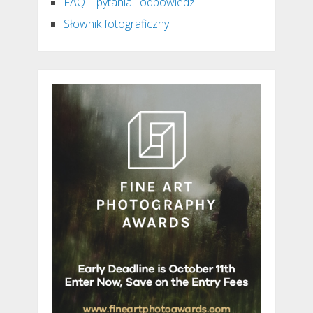
FAQ – pytania i odpowiedzi
Słownik fotograficzny