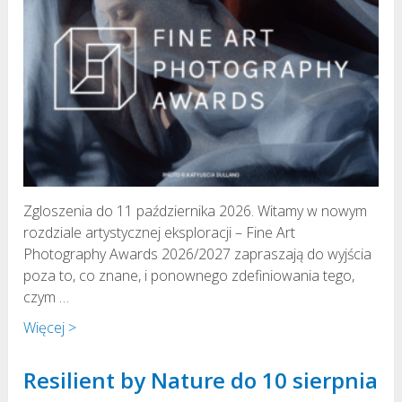
Zgloszenia do 11 października 2026. Witamy w nowym
rozdziale artystycznej eksploracji – Fine Art
Photography Awards 2026/2027 zapraszają do wyjścia
poza to, co znane, i ponownego zdefiniowania tego,
czym …
Więcej >
Resilient by Nature do 10 sierpnia