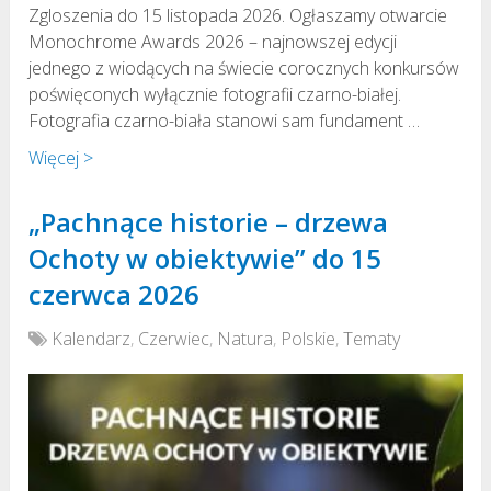
Zgloszenia do 15 listopada 2026. Ogłaszamy otwarcie
Monochrome Awards 2026 – najnowszej edycji
jednego z wiodących na świecie corocznych konkursów
poświęconych wyłącznie fotografii czarno-białej.
Fotografia czarno-biała stanowi sam fundament …
Więcej >
„Pachnące historie – drzewa
Ochoty w obiektywie” do 15
czerwca 2026
Kalendarz
,
Czerwiec
,
Natura
,
Polskie
,
Tematy