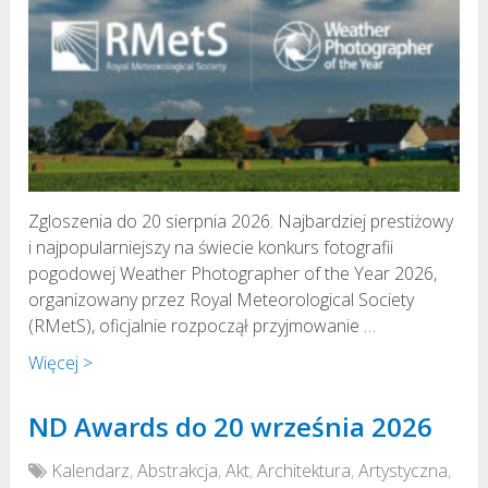
Zgloszenia do 20 sierpnia 2026. Najbardziej prestiżowy
i najpopularniejszy na świecie konkurs fotografii
pogodowej Weather Photographer of the Year 2026,
organizowany przez Royal Meteorological Society
(RMetS), oficjalnie rozpoczął przyjmowanie …
Więcej >
ND Awards do 20 września 2026
Kalendarz
,
Abstrakcja
,
Akt
,
Architektura
,
Artystyczna
,