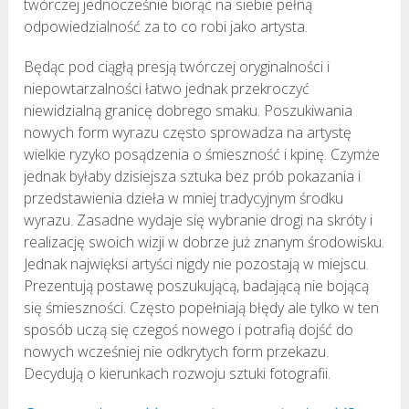
twórczej jednocześnie biorąc na siebie pełną
odpowiedzialność za to co robi jako artysta.
Będąc pod ciągłą presją twórczej oryginalności i
niepowtarzalności łatwo jednak przekroczyć
niewidzialną granicę dobrego smaku. Poszukiwania
nowych form wyrazu często sprowadza na artystę
wielkie ryzyko posądzenia o śmieszność i kpinę. Czymże
jednak byłaby dzisiejsza sztuka bez prób pokazania i
przedstawienia dzieła w mniej tradycyjnym środku
wyrazu. Zasadne wydaje się wybranie drogi na skróty i
realizację swoich wizji w dobrze już znanym środowisku.
Jednak najwięksi artyści nigdy nie pozostają w miejscu.
Prezentują postawę poszukującą, badającą nie bojącą
się śmieszności. Często popełniają błędy ale tylko w ten
sposób uczą się czegoś nowego i potrafią dojść do
nowych wcześniej nie odkrytych form przekazu.
Decydują o kierunkach rozwoju sztuki fotografii.