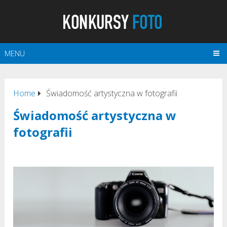
MENU
Home
Świadomość artystyczna w fotografii
Świadomość artystyczna w
fotografii