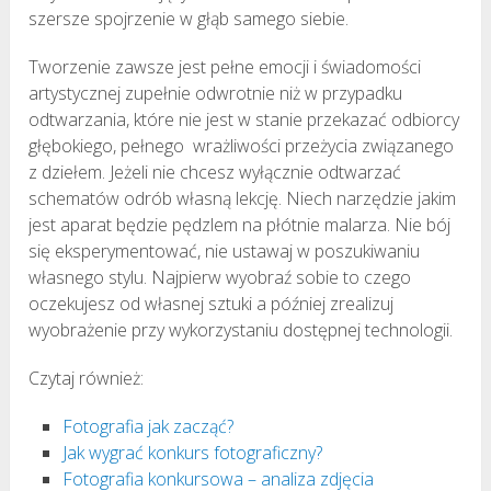
szersze spojrzenie w głąb samego siebie.
Tworzenie zawsze jest pełne emocji i świadomości
artystycznej zupełnie odwrotnie niż w przypadku
odtwarzania, które nie jest w stanie przekazać odbiorcy
głębokiego, pełnego wrażliwości przeżycia związanego
z dziełem. Jeżeli nie chcesz wyłącznie odtwarzać
schematów odrób własną lekcję. Niech narzędzie jakim
jest aparat będzie pędzlem na płótnie malarza. Nie bój
się eksperymentować, nie ustawaj w poszukiwaniu
własnego stylu. Najpierw wyobraź sobie to czego
oczekujesz od własnej sztuki a później zrealizuj
wyobrażenie przy wykorzystaniu dostępnej technologii.
Czytaj również:
Fotografia jak zacząć?
Jak wygrać konkurs fotograficzny?
Fotografia konkursowa – analiza zdjęcia