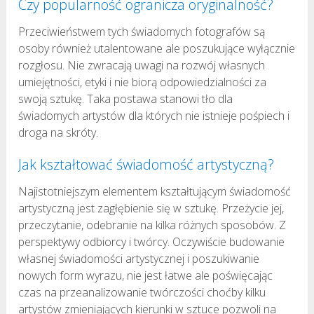
Czy popularność ogranicza oryginalność?
Przeciwieństwem tych świadomych fotografów są
osoby również utalentowane ale poszukujące wyłącznie
rozgłosu. Nie zwracają uwagi na rozwój własnych
umiejętności, etyki i nie biorą odpowiedzialności za
swoją sztukę. Taka postawa stanowi tło dla
świadomych artystów dla których nie istnieje pośpiech i
droga na skróty.
Jak kształtować świadomość artystyczną?
Najistotniejszym elementem kształtującym świadomość
artystyczną jest zagłębienie się w sztukę. Przeżycie jej,
przeczytanie, odebranie na kilka różnych sposobów. Z
perspektywy odbiorcy i twórcy. Oczywiście budowanie
własnej świadomości artystycznej i poszukiwanie
nowych form wyrazu, nie jest łatwe ale poświęcając
czas na przeanalizowanie twórczości choćby kilku
artystów zmieniających kierunki w sztuce pozwoli na