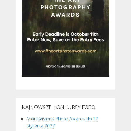
NAJNOWSZE KONKURSY FOTO
MonoVisions Photo Awards do 17
stycznia 2027