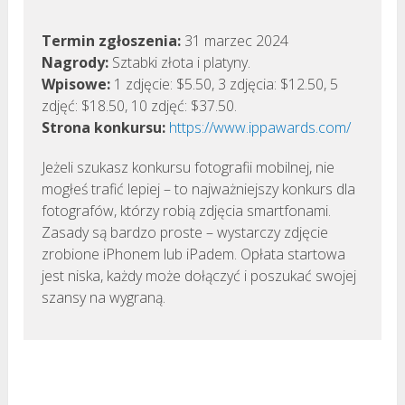
Termin zgłoszenia:
31 marzec 2024
Nagrody:
Sztabki złota i platyny.
Wpisowe:
1 zdjęcie: $5.50, 3 zdjęcia: $12.50, 5
zdjęć: $18.50, 10 zdjęć: $37.50.
Strona konkursu:
https://www.ippawards.com/
Jeżeli szukasz konkursu fotografii mobilnej, nie
mogłeś trafić lepiej – to najważniejszy konkurs dla
fotografów, którzy robią zdjęcia smartfonami.
Zasady są bardzo proste – wystarczy zdjęcie
zrobione iPhonem lub iPadem. Opłata startowa
jest niska, każdy może dołączyć i poszukać swojej
szansy na wygraną.