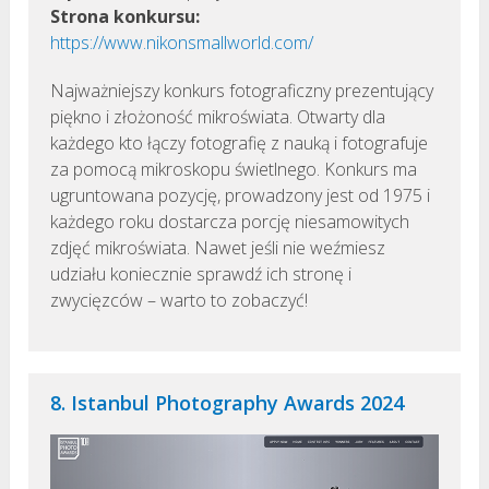
Strona konkursu:
https://www.nikonsmallworld.com/
Najważniejszy konkurs fotograficzny prezentujący
piękno i złożoność mikroświata. Otwarty dla
każdego kto łączy fotografię z nauką i fotografuje
za pomocą mikroskopu świetlnego. Konkurs ma
ugruntowana pozycję, prowadzony jest od 1975 i
każdego roku dostarcza porcję niesamowitych
zdjęć mikroświata. Nawet jeśli nie weźmiesz
udziału koniecznie sprawdź ich stronę i
zwycięzców – warto to zobaczyć!
8. Istanbul Photography Awards 2024