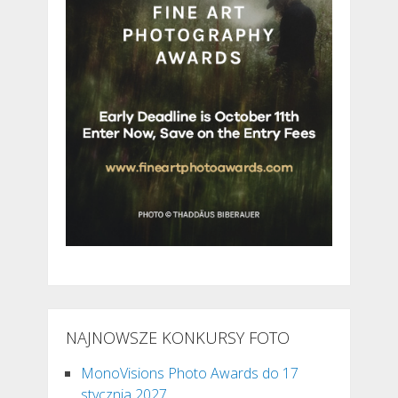
NAJNOWSZE KONKURSY FOTO
MonoVisions Photo Awards do 17
stycznia 2027