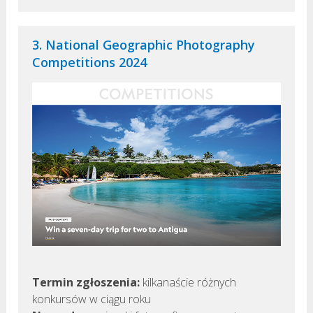
3. National Geographic Photography
Competitions 2024
Termin zgłoszenia:
kilkanaście różnych
konkursów w ciągu roku