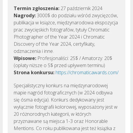
Termin zgłoszenia:
27 październik 2024
Nagrody:
3000$ do podziału wśród zwycięzców,
publikacja w książce, międzynarodowa ekspozycja
prac zwycięskich fotografów, tytuły Chromatic
Photographer of the Year 2024 i Chromatic
Discovery of the Year 2024, certyfikaty,
odznaczenia i inne.
Wpisowe:
Profesjonaliści: 25$ / Amatorzy: 20$
(opłaty niższe o 5$ przed upływem terminu)
Strona konkursu:
https://chromaticawards.com/
Specjalistyczny konkurs na międzynarodowej
mapie nagród fotograficznych (w 2024 odbywa
się ósma edycja). Konkurs dedykowany jest
wyłącznie fotografii kolorowej, wyposażony jest w
20 różnorodnych kategorii, w których
przyznawane są miejsca 1-3 oraz Honorable
Mentions. Co roku publikowana jest też książka z