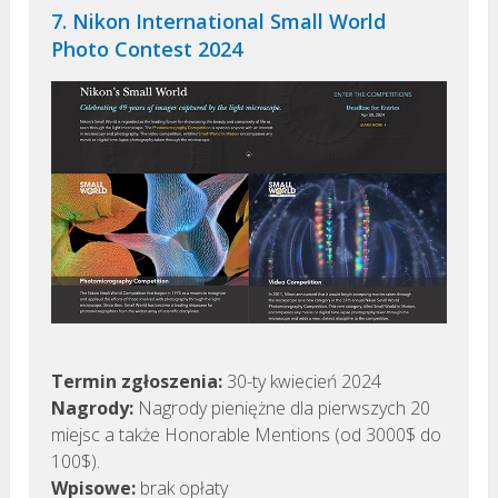
7. Nikon International Small World
Photo Contest 2024
Termin zgłoszenia:
30-ty kwiecień 2024
Nagrody:
Nagrody pieniężne dla pierwszych 20
miejsc a także Honorable Mentions (od 3000$ do
100$).
Wpisowe:
brak opłaty