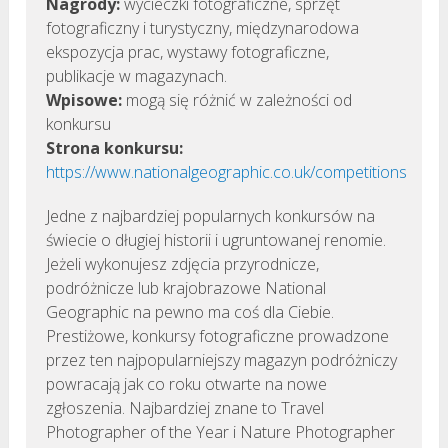
Nagrody:
wycieczki fotograficzne, sprzęt
fotograficzny i turystyczny, międzynarodowa
ekspozycja prac, wystawy fotograficzne,
publikacje w magazynach.
Wpisowe:
mogą się różnić w zależności od
konkursu
Strona konkursu:
https://www.nationalgeographic.co.uk/competitions
Jedne z najbardziej popularnych konkursów na
świecie o długiej historii i ugruntowanej renomie.
Jeżeli wykonujesz zdjęcia przyrodnicze,
podróżnicze lub krajobrazowe National
Geographic na pewno ma coś dla Ciebie.
Prestiżowe, konkursy fotograficzne prowadzone
przez ten najpopularniejszy magazyn podróżniczy
powracają jak co roku otwarte na nowe
zgłoszenia. Najbardziej znane to Travel
Photographer of the Year i Nature Photographer