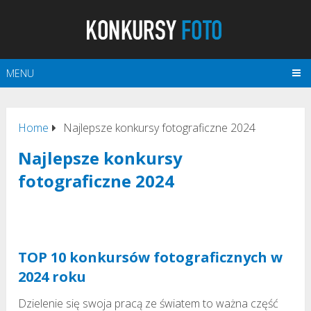
MENU
Home
Najlepsze konkursy fotograficzne 2024
Najlepsze konkursy
fotograficzne 2024
TOP 10 konkursów fotograficznych w
2024 roku
Dzielenie się swoja pracą ze światem to ważna część