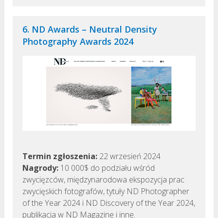
6. ND Awards – Neutral Density
Photography Awards 2024
Termin zgłoszenia:
22 wrzesień 2024
Nagrody:
10 000$ do podziału wśród
zwycięzców, międzynarodowa ekspozycja prac
zwycięskich fotografów, tytuły ND Photographer
of the Year 2024 i ND Discovery of the Year 2024,
publikacja w ND Magazine i inne.