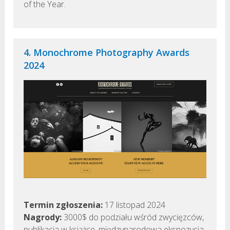
of the Year.
4. Monochrome Photography Awards
2024
Termin zgłoszenia:
17 listopad 2024
Nagrody:
3000$ do podziału wśród zwycięzców,
publikacja w książce, międzynarodowa ekspozycja