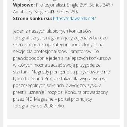
Wpisowe:
Profesjonaliści: Single 29$, Series 34$ /
Amatorzy: Single 24$, Series 29$
Strona konkursu:
https://ndawards.net/
Jeden z naszych ulubionych konkursów
fotograficznych, nagradzający zdjęcia w bardzo
szerokim przekroju kategorii podzielonych na
sekcje dla profesjonalistów i amatorów. To
prawdopodobnie jeden z najlepszych konkursów
w których można zacząć swoją przygodę ze
startami. Nagrody pieniężne są przyznawane nie
tylko dla Grand Prix, ale także dla wygranych w
poszczególnych sekcjach. Zwycięzcy zyskują
prestiż, uznanie i rozgłos. Konkurs prowadzony
przez ND Magazine – portal promujący
fotografów od 2008 roku.