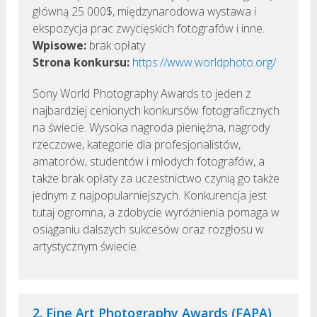
główną 25 000$, międzynarodowa wystawa i
ekspozycja prac zwycięskich fotografów i inne.
Wpisowe:
brak opłaty
Strona konkursu:
https://www.worldphoto.org/
Sony World Photography Awards to jeden z
najbardziej cenionych konkursów fotograficznych
na świecie. Wysoka nagroda pieniężna, nagrody
rzeczowe, kategorie dla profesjonalistów,
amatorów, studentów i młodych fotografów, a
także brak opłaty za uczestnictwo czynią go także
jednym z najpopularniejszych. Konkurencja jest
tutaj ogromna, a zdobycie wyróżnienia pomaga w
osiąganiu dalszych sukcesów oraz rozgłosu w
artystycznym świecie.
2. Fine Art Photography Awards (FAPA)