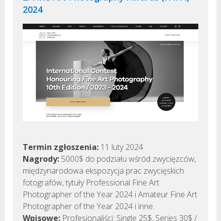
2024
Termin zgłoszenia:
11 luty 2024
Nagrody:
5000$ do podziału wśród zwycięzców,
międzynarodowa ekspozycja prac zwycięskich
fotografów, tytuły Professional Fine Art
Photographer of the Year 2024 i Amateur Fine Art
Photographer of the Year 2024 i inne.
Wpisowe:
Profesjonaliści: Single 25$, Series 30$ /