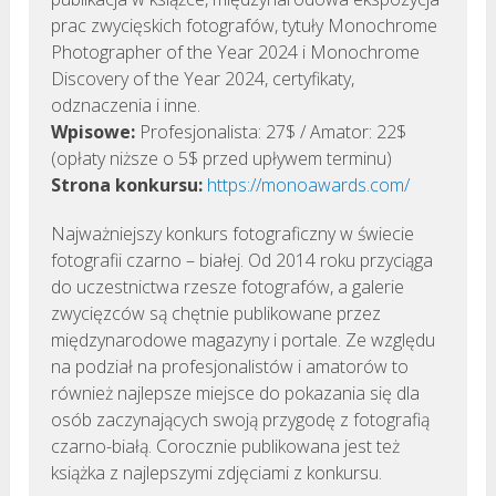
prac zwycięskich fotografów, tytuły Monochrome
Photographer of the Year 2024 i Monochrome
Discovery of the Year 2024, certyfikaty,
odznaczenia i inne.
Wpisowe:
Profesjonalista: 27$ / Amator: 22$
(opłaty niższe o 5$ przed upływem terminu)
Strona konkursu:
https://monoawards.com/
Najważniejszy konkurs fotograficzny w świecie
fotografii czarno – białej. Od 2014 roku przyciąga
do uczestnictwa rzesze fotografów, a galerie
zwycięzców są chętnie publikowane przez
międzynarodowe magazyny i portale. Ze względu
na podział na profesjonalistów i amatorów to
również najlepsze miejsce do pokazania się dla
osób zaczynających swoją przygodę z fotografią
czarno-białą. Corocznie publikowana jest też
książka z najlepszymi zdjęciami z konkursu.