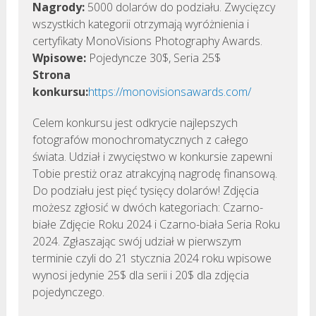
Nagrody:
5000 dolarów do podziału. Zwycięzcy
wszystkich kategorii otrzymają wyróżnienia i
certyfikaty MonoVisions Photography Awards.
Wpisowe:
Pojedyncze 30$, Seria 25$
Strona
konkursu:
https://monovisionsawards.com/
Celem konkursu jest odkrycie najlepszych
fotografów monochromatycznych z całego
świata. Udział i zwycięstwo w konkursie zapewni
Tobie prestiż oraz atrakcyjną nagrodę finansową.
Do podziału jest pięć tysięcy dolarów! Zdjęcia
możesz zgłosić w dwóch kategoriach: Czarno-
białe Zdjęcie Roku 2024 i Czarno-biała Seria Roku
2024. Zgłaszając swój udział w pierwszym
terminie czyli do 21 stycznia 2024 roku wpisowe
wynosi jedynie 25$ dla serii i 20$ dla zdjęcia
pojedynczego.