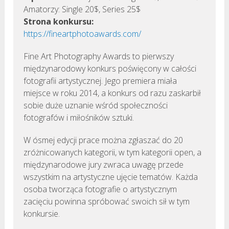
Amatorzy: Single 20$, Series 25$
Strona konkursu:
https://fineartphotoawards.com/
Fine Art Photography Awards to pierwszy
międzynarodowy konkurs poświęcony w całości
fotografii artystycznej. Jego premiera miała
miejsce w roku 2014, a konkurs od razu zaskarbił
sobie duże uznanie wśród społeczności
fotografów i miłośników sztuki.
W ósmej edycji prace można zgłaszać do 20
zróżnicowanych kategorii, w tym kategorii open, a
międzynarodowe jury zwraca uwagę przede
wszystkim na artystyczne ujęcie tematów. Każda
osoba tworząca fotografie o artystycznym
zacięciu powinna spróbować swoich sił w tym
konkursie.