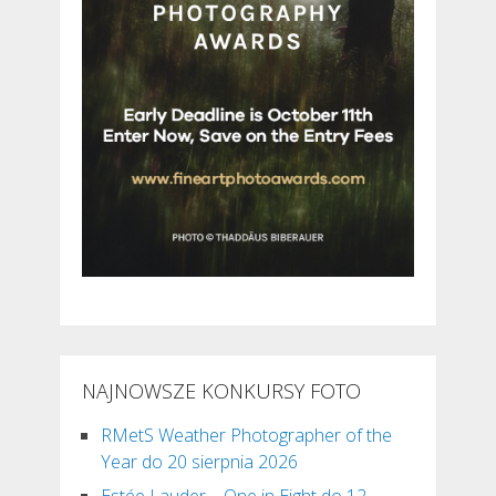
NAJNOWSZE KONKURSY FOTO
RMetS Weather Photographer of the
Year do 20 sierpnia 2026
Estée Lauder – One in Eight do 12