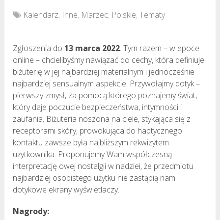
Kalendarz
,
Inne
,
Marzec
,
Polskie
,
Tematy
Zgłoszenia do
13 marca 2022
. Tym razem – w epoce
online – chcielibyśmy nawiązać do cechy, która definiuje
biżuterię w jej najbardziej materialnym i jednocześnie
najbardziej sensualnym aspekcie. Przywołajmy dotyk –
pierwszy zmysł, za pomocą którego poznajemy świat,
który daje poczucie bezpieczeństwa, intymności i
zaufania. Biżuteria noszona na ciele, stykająca się z
receptorami skóry, prowokująca do haptycznego
kontaktu zawsze była najbliższym rekwizytem
użytkownika. Proponujemy Wam współczesną
interpretację owej nostalgii w nadziei, że przedmiotu
najbardziej osobistego użytku nie zastąpią nam
dotykowe ekrany wyświetlaczy.
Nagrody: