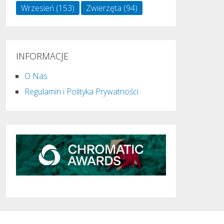
Wrzesień
(153)
Zwierzęta
(94)
INFORMACJE
O Nas
Regulamin i Polityka Prywatności