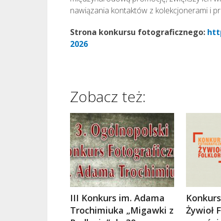
nawiązania kontaktów z kolekcjonerami i pro
Strona konkursu fotograficznego:
htt
2026
Zobacz też:
III Konkurs im. Adama
Konkurs
Trochimiuka „Migawki z
Żywioł F