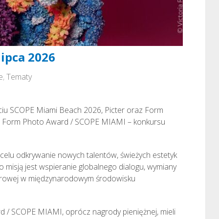
ipca 2026
e
,
Tematy
rciu SCOPE Miami Beach 2026, Picter oraz Form
 Form Photo Award / SCOPE MIAMI – konkursu
celu odkrywanie nowych talentów, świeżych estetyk
go misją jest wspieranie globalnego dialogu, wymiany
ulturowej w międzynarodowym środowisku
d / SCOPE MIAMI, oprócz nagrody pieniężnej, mieli