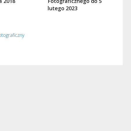
a 2018
Fotograficznego do 5
lutego 2023
otograficzny