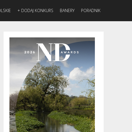
LSKIE
+ DODAJ KONKURS
BANERY
PORADNIK