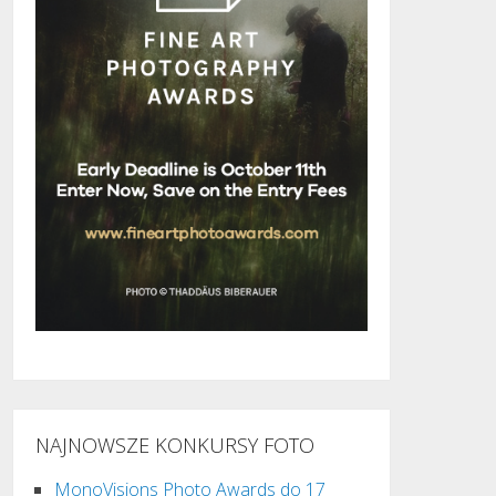
NAJNOWSZE KONKURSY FOTO
MonoVisions Photo Awards do 17