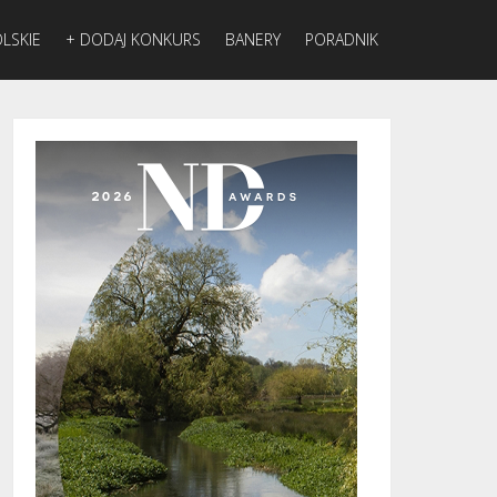
LSKIE
+ DODAJ KONKURS
BANERY
PORADNIK