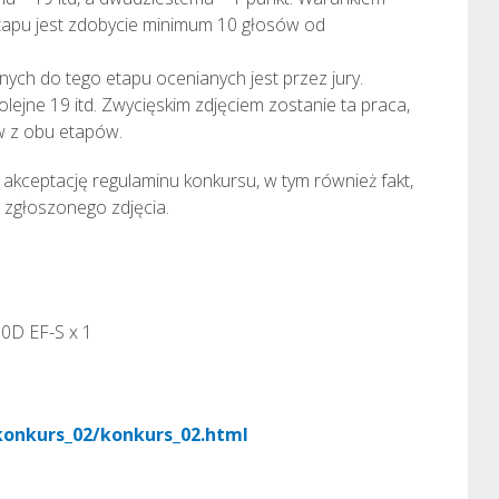
Etapu jest zdobycie minimum 10 głosów od
anych do tego etapu ocenianych jest przez jury.
 kolejne 19 itd. Zwycięskim zdjęciem zostanie ta praca,
w z obu etapów.
akceptację regulaminu konkursu, w tym również fakt,
 zgłoszonego zdjęcia.
D EF-S x 1
/konkurs_02/konkurs_02.html