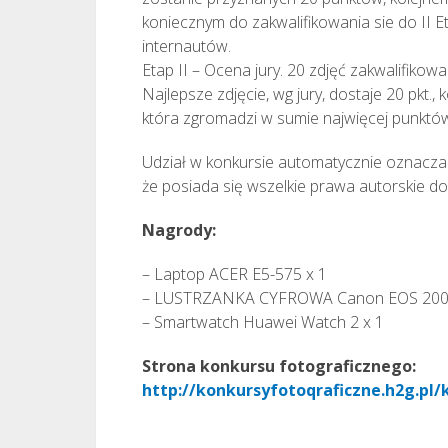
koniecznym do zakwalifikowania sie do II 
internautów.
Etap II – Ocena jury. 20 zdjęć zakwalifikow
Najlepsze zdjęcie, wg jury, dostaje 20 pkt.,
która zgromadzi w sumie najwięcej punktó
Udział w konkursie automatycznie oznacza 
że posiada się wszelkie prawa autorskie do
Nagrody:
– Laptop ACER E5-575 x 1
– LUSTRZANKA CYFROWA Canon EOS 2000
– Smartwatch Huawei Watch 2 x 1
Strona konkursu fotograficznego:
http://konkursyfotoqraficzne.h2g.pl