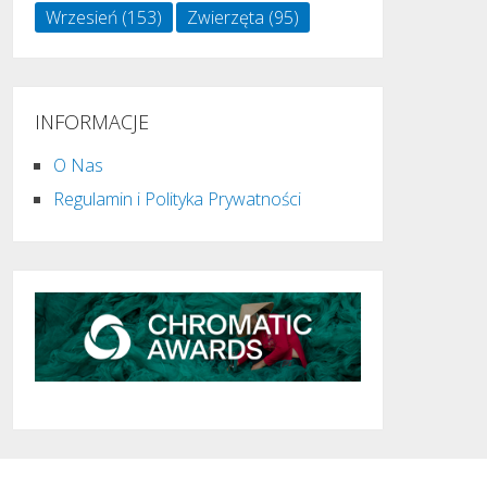
Wrzesień
(153)
Zwierzęta
(95)
INFORMACJE
O Nas
Regulamin i Polityka Prywatności