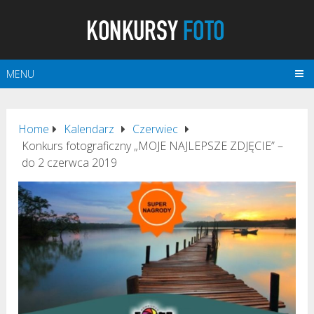
MENU
Home
Kalendarz
Czerwiec
Konkurs fotograficzny „MOJE NAJLEPSZE ZDJĘCIE” –
do 2 czerwca 2019