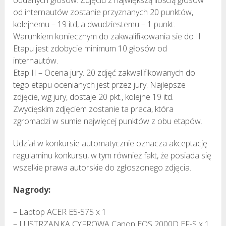
od internautów zostanie przyznanych 20 punktów,
kolejnemu – 19 itd, a dwudziestemu – 1 punkt.
Warunkiem koniecznym do zakwalifikowania sie do II
Etapu jest zdobycie minimum 10 głosów od
internautów.
Etap II – Ocena jury. 20 zdjęć zakwalifikowanych do
tego etapu ocenianych jest przez jury. Najlepsze
zdjęcie, wg jury, dostaje 20 pkt., kolejne 19 itd.
Zwycięskim zdjęciem zostanie ta praca, która
zgromadzi w sumie najwięcej punktów z obu etapów.
Udział w konkursie automatycznie oznacza akceptację
regulaminu konkursu, w tym również fakt, że posiada się
wszelkie prawa autorskie do zgłoszonego zdjęcia.
Nagrody:
– Laptop ACER E5-575 x 1
– LUSTRZANKA CYFROWA Canon EOS 2000D EF-S x 1