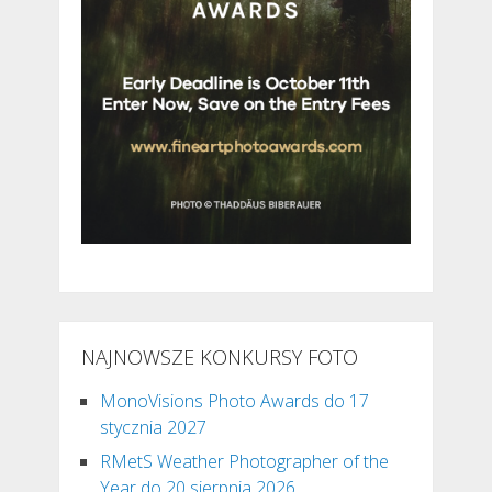
NAJNOWSZE KONKURSY FOTO
MonoVisions Photo Awards do 17
stycznia 2027
RMetS Weather Photographer of the
Year do 20 sierpnia 2026