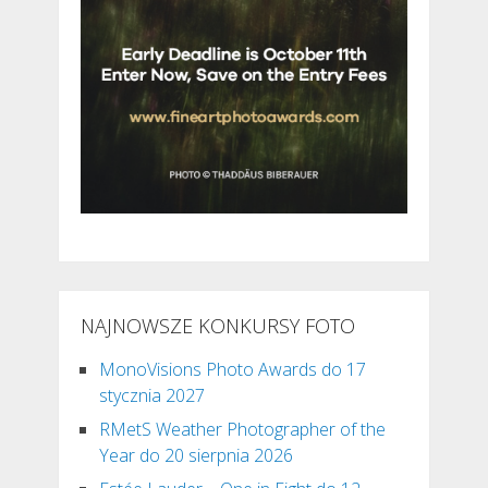
NAJNOWSZE KONKURSY FOTO
MonoVisions Photo Awards do 17
stycznia 2027
RMetS Weather Photographer of the
Year do 20 sierpnia 2026