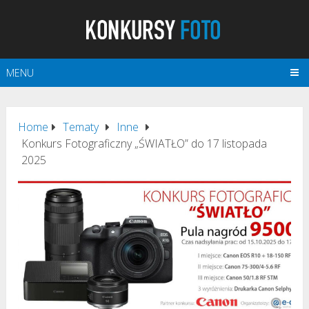
MENU
Home
Tematy
Inne
Konkurs Fotograficzny „ŚWIATŁO” do 17 listopada
2025