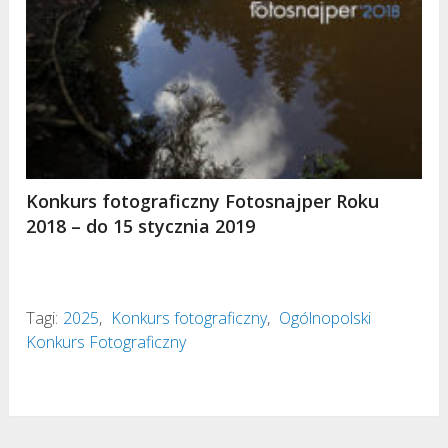
Konkurs fotograficzny Fotosnajper Roku
2018 – do 15 stycznia 2019
Tagi:
2025
,
Konkurs fotograficzny
,
Ogólnopolski
Konkurs Fotograficzny