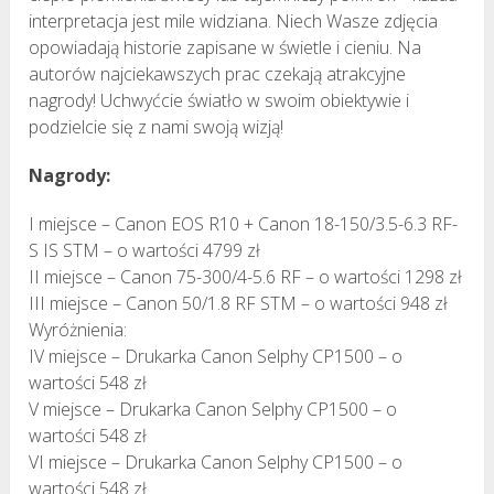
interpretacja jest mile widziana. Niech Wasze zdjęcia
opowiadają historie zapisane w świetle i cieniu. Na
autorów najciekawszych prac czekają atrakcyjne
nagrody! Uchwyćcie światło w swoim obiektywie i
podzielcie się z nami swoją wizją!
Nagrody:
I miejsce – Canon EOS R10 + Canon 18-150/3.5-6.3 RF-
S IS STM – o wartości 4799 zł
II miejsce – Canon 75-300/4-5.6 RF – o wartości 1298 zł
III miejsce – Canon 50/1.8 RF STM – o wartości 948 zł
Wyróżnienia:
IV miejsce – Drukarka Canon Selphy CP1500 – o
wartości 548 zł
V miejsce – Drukarka Canon Selphy CP1500 – o
wartości 548 zł
VI miejsce – Drukarka Canon Selphy CP1500 – o
wartości 548 zł