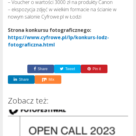
– Voucher o wartości 3000 zł na produkty Canon
– ekspozycja zdjęć w wielkim formacie na ścianie w
nowym salonie Cyfrowe.pl w Łodzi
Strona konkursu fotograficznego:
https://www.cyfrowe.pl/lp/konkurs-lodz-
fotograficzna.html
Share
Tweet
Pin it
Share
Mix
Zobacz też: