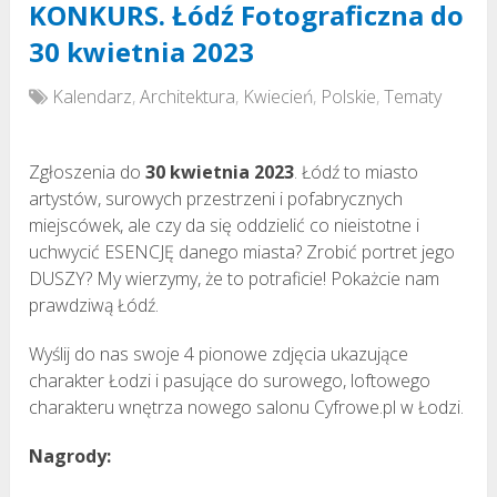
KONKURS. Łódź Fotograficzna do
30 kwietnia 2023
Kalendarz
,
Architektura
,
Kwiecień
,
Polskie
,
Tematy
Zgłoszenia do
30 kwietnia 2023
. Łódź to miasto
artystów, surowych przestrzeni i pofabrycznych
miejscówek, ale czy da się oddzielić co nieistotne i
uchwycić ESENCJĘ danego miasta? Zrobić portret jego
DUSZY? My wierzymy, że to potraficie! Pokażcie nam
prawdziwą Łódź.
Wyślij do nas swoje 4 pionowe zdjęcia ukazujące
charakter Łodzi i pasujące do surowego, loftowego
charakteru wnętrza nowego salonu Cyfrowe.pl w Łodzi.
Nagrody: