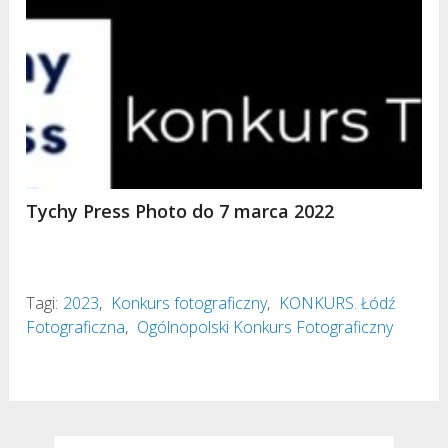
Tychy Press Photo do 7 marca 2022
Tagi:
2023
,
Konkurs fotograficzny
,
KONKURS. Łódź
Fotograficzna
,
Ogólnopolski Konkurs Fotograficzny