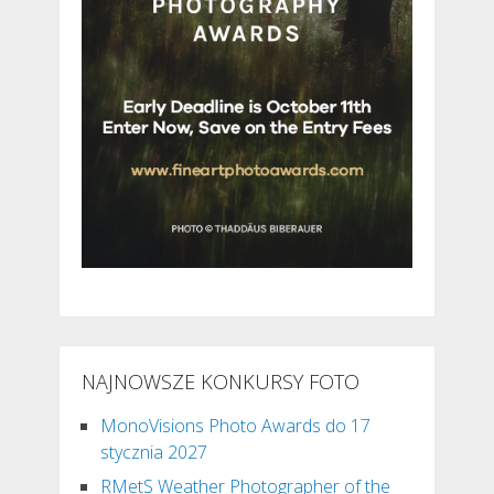
NAJNOWSZE KONKURSY FOTO
MonoVisions Photo Awards do 17
stycznia 2027
RMetS Weather Photographer of the