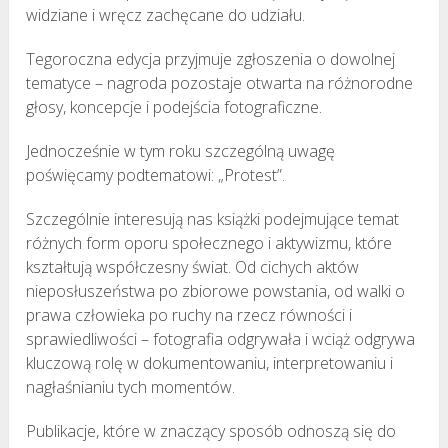
widziane i wręcz zachęcane do udziału.
Tegoroczna edycja przyjmuje zgłoszenia o dowolnej
tematyce – nagroda pozostaje otwarta na różnorodne
głosy, koncepcje i podejścia fotograficzne.
Jednocześnie w tym roku szczególną uwagę
poświęcamy podtematowi: „Protest”.
Szczególnie interesują nas książki podejmujące temat
różnych form oporu społecznego i aktywizmu, które
kształtują współczesny świat. Od cichych aktów
nieposłuszeństwa po zbiorowe powstania, od walki o
prawa człowieka po ruchy na rzecz równości i
sprawiedliwości – fotografia odgrywała i wciąż odgrywa
kluczową rolę w dokumentowaniu, interpretowaniu i
nagłaśnianiu tych momentów.
Publikacje, które w znaczący sposób odnoszą się do