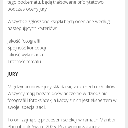
tego podtematu, będą traktowane priorytetowo
podczas oceny jury.
Wszystkie zgłoszone książki będą oceniane według
następujących kryteriów:
Jakość fotografii
Spójność koncepcji
Jakość wykonania
Trafność tematu
JURY
Międzynarodowe jury składa się z czterech członków.
Wszyscy mają bogate doświadczenie w dziedzinie
fotografii i fotoksiążek, a każdy z nich jest ekspertem w
swojej specjalizacji.
To oni zajmą się procesem selekcji w ramach Maribor
Photobook Award 2025. Przewodniczącą jury