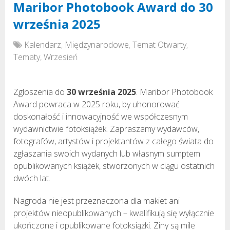
Maribor Photobook Award do 30
września 2025
Kalendarz
,
Międzynarodowe
,
Temat Otwarty
,
Tematy
,
Wrzesień
Zgloszenia do
30 września 2025
. Maribor Photobook
Award powraca w 2025 roku, by uhonorować
doskonałość i innowacyjność we współczesnym
wydawnictwie fotoksiążek. Zapraszamy wydawców,
fotografów, artystów i projektantów z całego świata do
zgłaszania swoich wydanych lub własnym sumptem
opublikowanych książek, stworzonych w ciągu ostatnich
dwóch lat.
Nagroda nie jest przeznaczona dla makiet ani
projektów nieopublikowanych – kwalifikują się wyłącznie
ukończone i opublikowane fotoksiążki. Ziny są mile