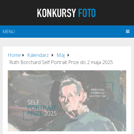
MENU
Home
Kalendarz
Maj
Ruth Borchard Self Portrait Prize do 2 maja 2025