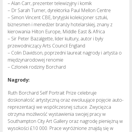
– Alan Carr, prezenter telewizyjny i komik
– Dr Sarah Turner, dyrektorka Paul Mellon Centre
– Simon Vincent CBE, brytyjski kolekcjoner sztuki,
biznesmen i menedżer branży hotelarskiej, znany z
kierowania Hilton Europe, Middle East & Africa
– Sir Peter Bazalgette, lider kultury, autor i były
przewodniczący Arts Council England
– Colin Davidson, poprzedni laureat nagrody i artysta o
międzynarodowej renomie
– Członek rodziny Borchard
Nagrody:
Ruth Borchard Self Portrait Prize celebruje
doskonałość artystyczną oraz ewoluujące pojęcie auto-
reprezentacji we współczesnej sztuce. Zwycięzca
otrzyma możliwość wystawienia swojej pracy w
Southampton City Art Gallery oraz nagrodę pieniężną w
wysokości £10 000. Prace wyróżnione znajdą się w