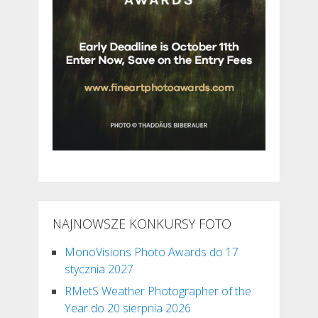
NAJNOWSZE KONKURSY FOTO
MonoVisions Photo Awards do 17
stycznia 2027
RMetS Weather Photographer of the
Year do 20 sierpnia 2026