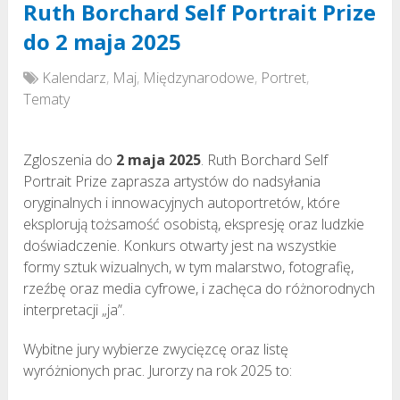
Ruth Borchard Self Portrait Prize
do 2 maja 2025
Kalendarz
,
Maj
,
Międzynarodowe
,
Portret
,
Tematy
Zgloszenia do
2 maja 2025
. Ruth Borchard Self
Portrait Prize zaprasza artystów do nadsyłania
oryginalnych i innowacyjnych autoportretów, które
eksplorują tożsamość osobistą, ekspresję oraz ludzkie
doświadczenie. Konkurs otwarty jest na wszystkie
formy sztuk wizualnych, w tym malarstwo, fotografię,
rzeźbę oraz media cyfrowe, i zachęca do różnorodnych
interpretacji „ja”.
Wybitne jury wybierze zwycięzcę oraz listę
wyróżnionych prac. Jurorzy na rok 2025 to: