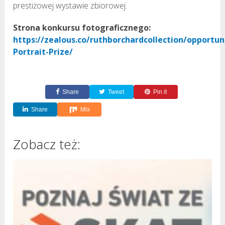
prestiżowej wystawie zbiorowej.
Strona konkursu fotograficznego:
https://zealous.co/ruthborchardcollection/opportuni
Portrait-Prize/
Share
Tweet
Pin it
Share
Mix
Zobacz też: