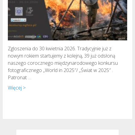
Zgloszenia do 30 kwietnia 2026. Tradycyjnie już z
nowym rokiem startujemy z kolejną, 39 już odsłoną
naszego corocznego międzynarodowego konkursu
fotograficznego „World in 2025″/ „Świat w 2025″ .
Patronat …
Więcej >