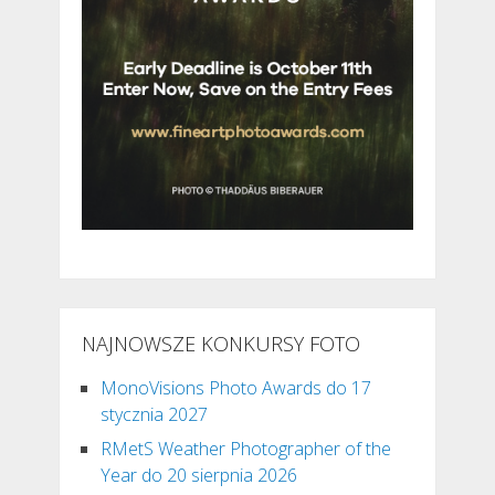
NAJNOWSZE KONKURSY FOTO
MonoVisions Photo Awards do 17
stycznia 2027
RMetS Weather Photographer of the
Year do 20 sierpnia 2026