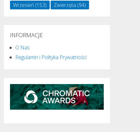
Wrzesień
(153)
Zwierzęta
(94)
INFORMACJE
O Nas
Regulamin i Polityka Prywatności