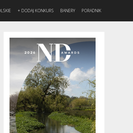
LSKIE
+ DODAJ KONKURS
BANERY
PORADNIK