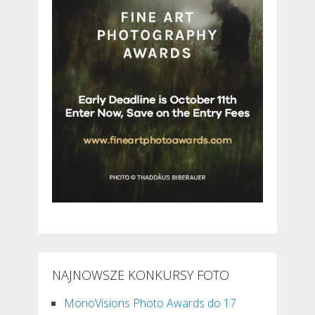
NAJNOWSZE KONKURSY FOTO
MonoVisions Photo Awards do 17