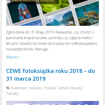
Zgłoszenia do 31 Maja 2019. Nieważne, czy chodzi o
panoramy krajobrazowe, portrety czy zdjęcia makro –
kto jest otwarty na nowe doznania, ten odkrywa piękno
na każdym kroku. Kierując …
Więcej >
CEWE fotoksiążka roku 2018 – do
31 marca 2019
Kalendarz
,
Marzec
,
Polskie
,
Temat Otwarty
,
Tematy