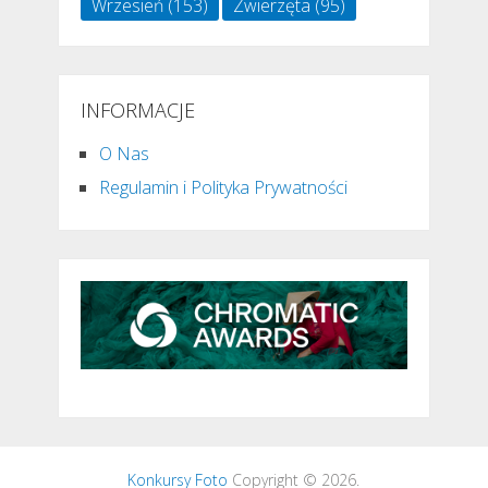
Wrzesień
(153)
Zwierzęta
(95)
INFORMACJE
O Nas
Regulamin i Polityka Prywatności
Konkursy Foto
Copyright © 2026.