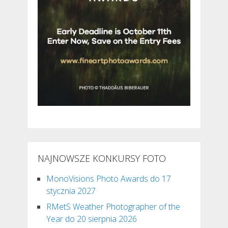
NAJNOWSZE KONKURSY FOTO
MonoVisions Photo Awards do 17
stycznia 2027
RMetS Weather Photographer of the
Year do 20 sierpnia 2026