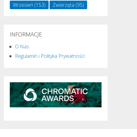
Wrzesień
(153)
Zwierzęta
(95)
INFORMACJE
O Nas
Regulamin i Polityka Prywatności