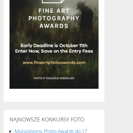
NAJNOWSZE KONKURSY FOTO
MonoVisions Photo Awards do 17