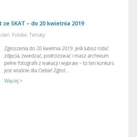
t ze SKAT – do 20 kwietnia 2019
cień
,
Polskie
,
Tematy
Zgłoszenia do 20 kwietnia 2019. Jeśli lubisz robić
zdjęcia, zwiedzać, podróżować i masz archiwum
pełne fotografii z wakacji i wypraw – to ten konkurs
jest właśnie dla Ciebie! Zgłoś …
Więcej >