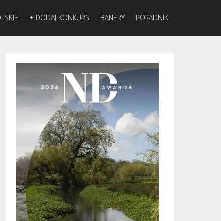
LSKIE
+ DODAJ KONKURS
BANERY
PORADNIK