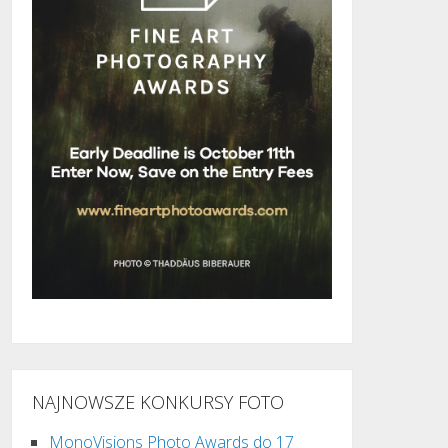
NAJNOWSZE KONKURSY FOTO
MonoVisions Photo Awards do 17