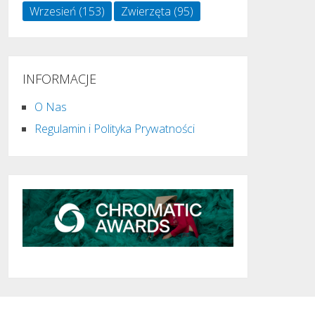
Wrzesień
(153)
Zwierzęta
(95)
INFORMACJE
O Nas
Regulamin i Polityka Prywatności