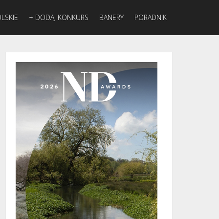
LSKIE
+ DODAJ KONKURS
BANERY
PORADNIK