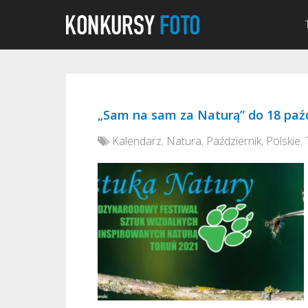
„Sam na sam za Naturą” do 18 paź
Kalendarz
,
Natura
,
Październik
,
Polskie
,