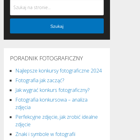
Szukaj
PORADNIK FOTOGRAFICZNY
Najlepsze konkursy fotograficzne 2024
Fotografia jak zacząć?
Jak wygrać konkurs fotograficzny?
Fotografia konkursowa – analiza
zdjęcia
Perfekcyjne zdjęcie, jak zrobić idealne
zdjęcie
Znaki i symbole w fotografii