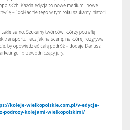
kopolskich. Każda edycja to nowe medium i nowe
wilę – i dokładnie tego w tym roku szukamy: historii
e takie samo. Szukamy twórców, którzy potrafią
ek transportu, lecz jak na scenę, na której rozgrywa
cie, by opowiedzieć całą podróż – dodaje Dariusz
arketingu i przewodniczący jury.
ps://koleje-wielkopolskie.com.pl/v-edycja-
z-podrozy-kolejami-wielkopolskimi/