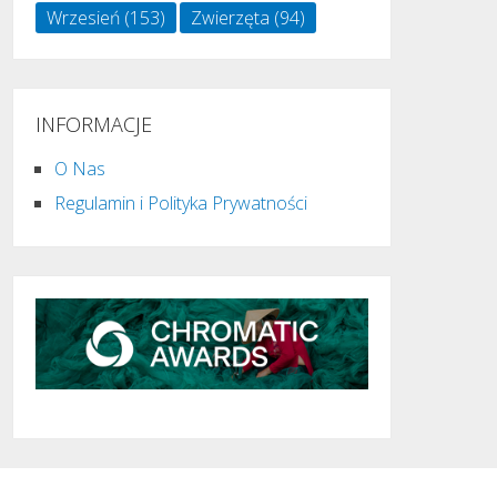
Wrzesień
(153)
Zwierzęta
(94)
INFORMACJE
O Nas
Regulamin i Polityka Prywatności