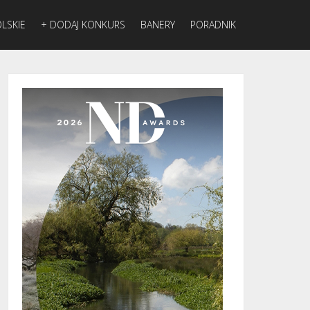
LSKIE
+ DODAJ KONKURS
BANERY
PORADNIK