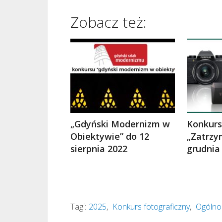
Zobacz też:
„Gdyński Modernizm w
Konkurs
Obiektywie” do 12
„Zatrzy
sierpnia 2022
grudnia
Tagi:
2025
,
Konkurs fotograficzny
,
Ogólnop