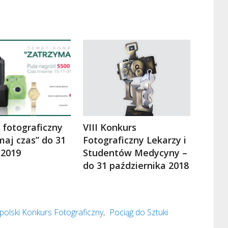
 fotograficzny
VIII Konkurs
maj czas” do 31
Fotograficzny Lekarzy i
 2019
Studentów Medycyny –
do 31 października 2018
olski Konkurs Fotograficzny
,
Pociąg do Sztuki