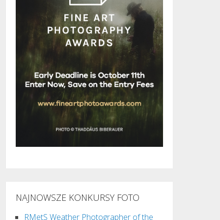
NAJNOWSZE KONKURSY FOTO
RMetS Weather Photographer of the