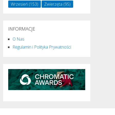
Wrzesień
(153)
Zwierzęta
(95)
INFORMACJE
O Nas
Regulamin i Polityka Prywatności