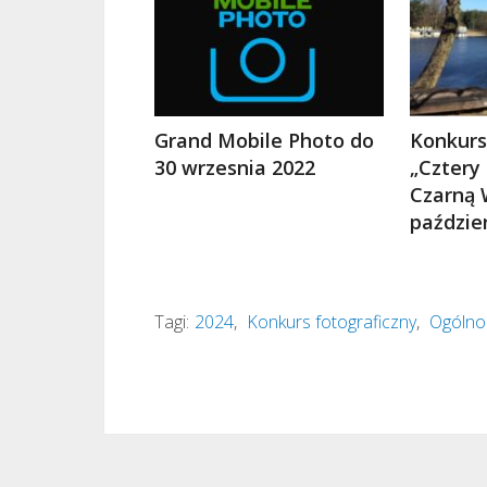
Grand Mobile Photo do
Konkurs
30 wrzesnia 2022
„Cztery
Czarną 
paździe
Tagi:
2024
,
Konkurs fotograficzny
,
Ogólnop