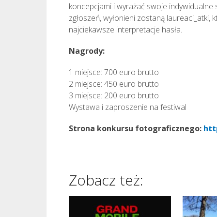
koncepcjami i wyrażać swoje indywidualne 
zgłoszeń, wyłonieni zostaną laureaci_atki, 
najciekawsze interpretacje hasła.
Nagrody:
1 miejsce: 700 euro brutto
2 miejsce: 450 euro brutto
3 miejsce: 200 euro brutto
Wystawa i zaproszenie na festiwal
Strona konkursu fotograficznego:
htt
Zobacz też: