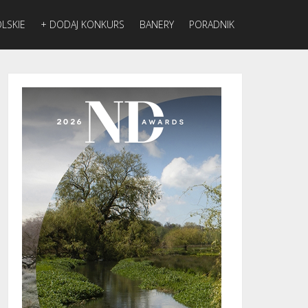
LSKIE
+ DODAJ KONKURS
BANERY
PORADNIK