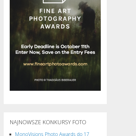
NAJNOWSZE KONKURSY FOTO
MonoVisions Photo Awards do 17