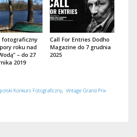
 fotograficzny
Call For Entries Dodho
 pory roku nad
Magazine do 7 grudnia
Wodą” – do 27
2025
rnika 2019
olski Konkurs Fotograficzny
,
Vintage Grand Prix