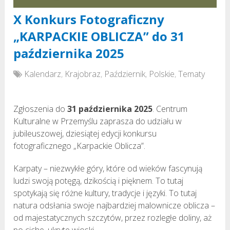
X Konkurs Fotograficzny
„KARPACKIE OBLICZA” do 31
października 2025
Kalendarz
,
Krajobraz
,
Październik
,
Polskie
,
Tematy
Zgłoszenia do
31 października 2025
. Centrum
Kulturalne w Przemyślu zaprasza do udziału w
jubileuszowej, dziesiątej edycji konkursu
fotograficznego „Karpackie Oblicza”.
Karpaty – niezwykłe góry, które od wieków fascynują
ludzi swoją potęgą, dzikością i pięknem. To tutaj
spotykają się różne kultury, tradycje i języki. To tutaj
natura odsłania swoje najbardziej malownicze oblicza –
od majestatycznych szczytów, przez rozległe doliny, aż
po ciche, ukryte wioski.