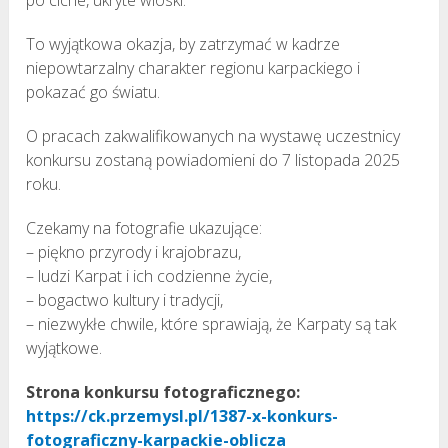
To wyjątkowa okazja, by zatrzymać w kadrze
niepowtarzalny charakter regionu karpackiego i
pokazać go światu.
O pracach zakwalifikowanych na wystawę uczestnicy
konkursu zostaną powiadomieni do 7 listopada 2025
roku.
Czekamy na fotografie ukazujące:
– piękno przyrody i krajobrazu,
– ludzi Karpat i ich codzienne życie,
– bogactwo kultury i tradycji,
– niezwykłe chwile, które sprawiają, że Karpaty są tak
wyjątkowe.
Strona konkursu fotograficznego:
https://ck.przemysl.pl/1387-x-konkurs-
fotograficzny-karpackie-oblicza