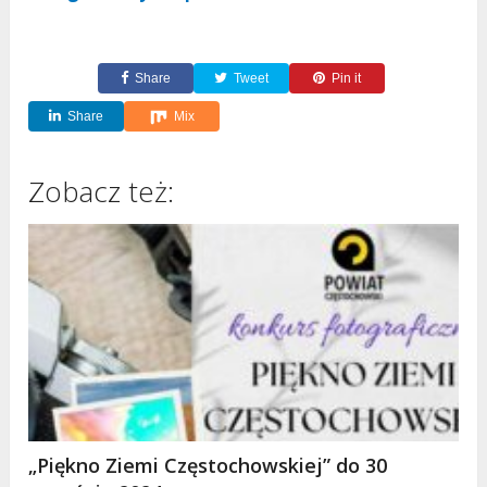
Share
Tweet
Pin it
Share
Mix
Zobacz też:
„Piękno Ziemi Częstochowskiej” do 30