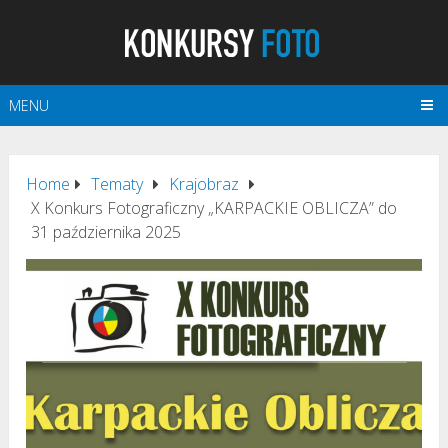
MENU
Home
Tematy
Krajobraz
X Konkurs Fotograficzny „KARPACKIE OBLICZA” do
31 października 2025