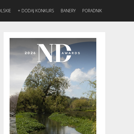
LSKIE
+ DODAJ KONKURS
BANERY
PORADNIK