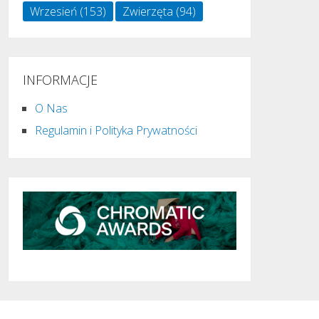
Wrzesień
(153)
Zwierzęta
(94)
INFORMACJE
O Nas
Regulamin i Polityka Prywatności