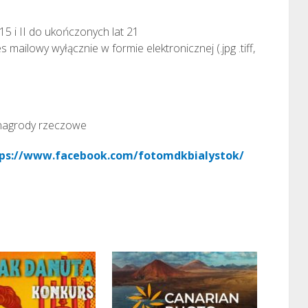
15 i II do ukończonych lat 21
mailowy wyłącznie w formie elektronicznej (.jpg .tiff,
 nagrody rzeczowe
ps://www.facebook.com/fotomdkbialystok/