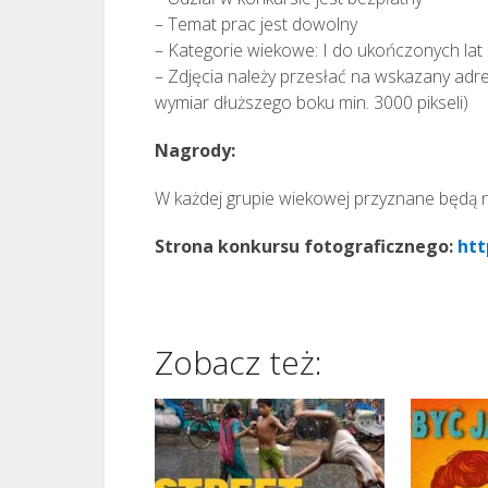
– Temat prac jest dowolny
– Kategorie wiekowe: I do ukończonych lat 
– Zdjęcia należy przesłać na wskazany adres 
wymiar dłuższego boku min. 3000 pikseli)
Nagrody:
W każdej grupie wiekowej przyznane będą
Strona konkursu fotograficznego:
htt
Zobacz też: