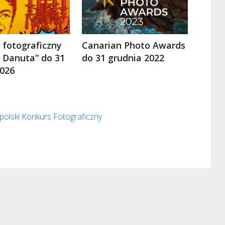
 fotograficzny
Canarian Photo Awards
k Danuta” do 31
do 31 grudnia 2022
026
olski Konkurs Fotograficzny