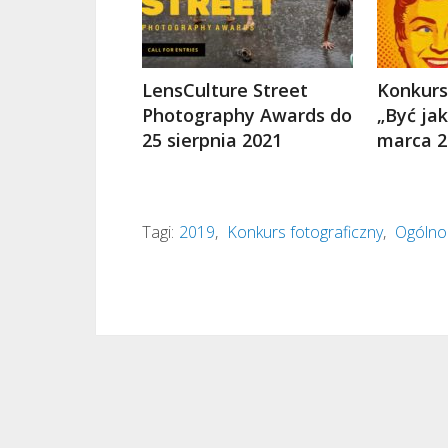
LensCulture Street
Konkurs
Photography Awards do
„Być ja
25 sierpnia 2021
marca 2
Tagi:
2019
,
Konkurs fotograficzny
,
Ogólnop