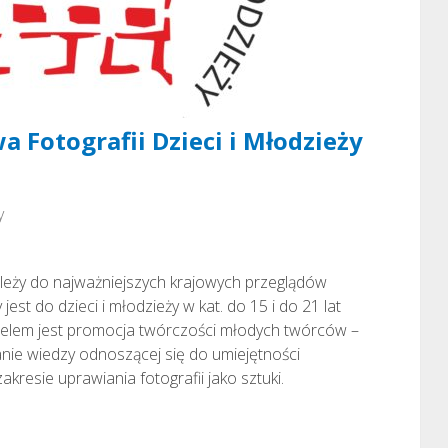
 Fotografii Dzieci i Młodzieży
y
ależy do najważniejszych krajowych przeglądów
est do dzieci i młodzieży w kat. do 15 i do 21 lat
o celem jest promocja twórczości młodych twórców –
ie wiedzy odnoszącej się do umiejętności
resie uprawiania fotografii jako sztuki.