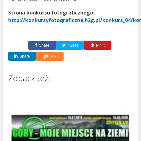
Strona konkursu fotograficznego:
http://konkursyfotoqraficzne.h2g.pl/konkurs_04/ko
Share
Tweet
Pin it
Share
Mix
Zobacz też: