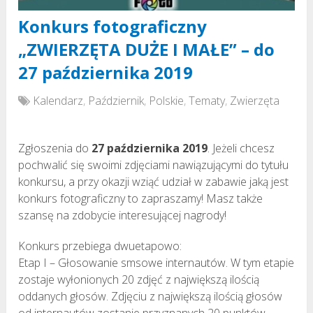
Konkurs fotograficzny
„ZWIERZĘTA DUŻE I MAŁE” – do
27 października 2019
Kalendarz
,
Październik
,
Polskie
,
Tematy
,
Zwierzęta
Zgłoszenia do
27 października 2019
. Jeżeli chcesz
pochwalić się swoimi zdjęciami nawiązującymi do tytułu
konkursu, a przy okazji wziąć udział w zabawie jaką jest
konkurs fotograficzny to zapraszamy! Masz także
szansę na zdobycie interesującej nagrody!
Konkurs przebiega dwuetapowo:
Etap I – Głosowanie smsowe internautów. W tym etapie
zostaje wyłonionych 20 zdjęć z największą ilością
oddanych głosów. Zdjęciu z największą ilością głosów
od internautów zostanie przyznanych 20 punktów,