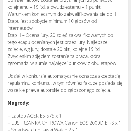
kolejnemu – 19 itd, a dwudziestemu – 1 punkt.
Warunkiem koniecznym do zakwalifikowania sie do II
Etapu jest zdobycie minimum 10 głosów od
internautów.
Etap II – Ocena jury. 20 zdjęć zakwalifikowanych do
tego etapu ocenianych jest przez jury. Najlepsze
zdjęcie, wg jury, dostaje 20 pkt., kolejne 19 itd.
Zwycięskim zdjęciem zostanie ta praca, która
zgromadzi w sumie najwięcej punktów z obu etapów.
Udział w konkursie automatycznie oznacza akceptację
regulaminu konkursu, w tym również fakt, że posiada się
wszelkie prawa autorskie do zgłoszonego zdjęcia.
Nagrody:
– Laptop ACER E5-575 x 1
– LUSTRZANKA CYFROWA Canon EOS 2000D EF-S x 1
– Smartwatch Huawei Watch 2 x 1