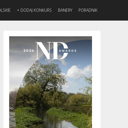
LSKIE
+ DODAJ KONKURS
BANERY
PORADNIK