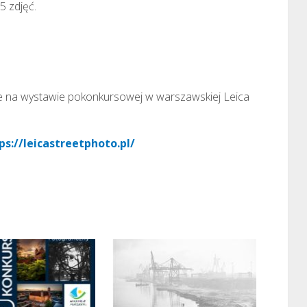
5 zdjęć.
e na wystawie pokonkursowej w warszawskiej Leica
ps://leicastreetphoto.pl/