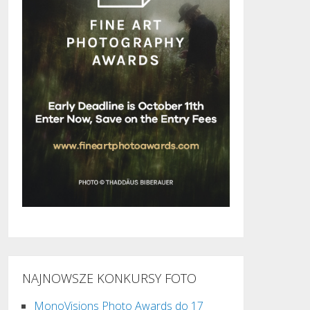
NAJNOWSZE KONKURSY FOTO
MonoVisions Photo Awards do 17