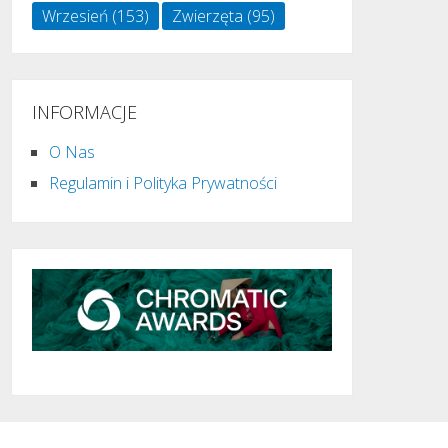
Wrzesień
(153)
Zwierzęta
(95)
INFORMACJE
O Nas
Regulamin i Polityka Prywatności