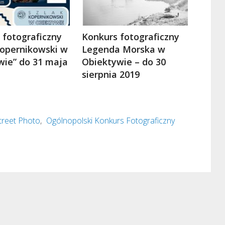
 fotograficzny
Konkurs fotograficzny
Kopernikowski w
Legenda Morska w
wie” do 31 maja
Obiektywie – do 30
sierpnia 2019
treet Photo
,
Ogólnopolski Konkurs Fotograficzny