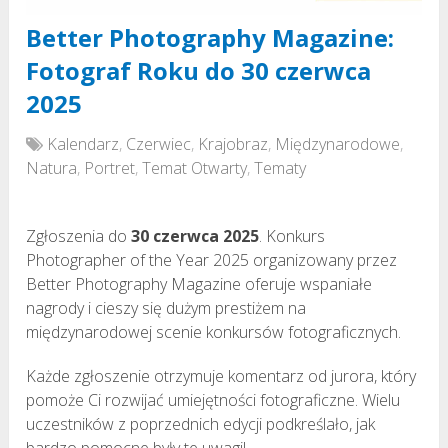
Better Photography Magazine:
Fotograf Roku do 30 czerwca
2025
Kalendarz
,
Czerwiec
,
Krajobraz
,
Międzynarodowe
,
Natura
,
Portret
,
Temat Otwarty
,
Tematy
Zgłoszenia do
30 czerwca 2025
. Konkurs
Photographer of the Year 2025 organizowany przez
Better Photography Magazine oferuje wspaniałe
nagrody i cieszy się dużym prestiżem na
międzynarodowej scenie konkursów fotograficznych.
Każde zgłoszenie otrzymuje komentarz od jurora, który
pomoże Ci rozwijać umiejętności fotograficzne. Wielu
uczestników z poprzednich edycji podkreślało, jak
bardzo pomocne były te uwagi!