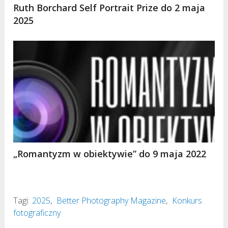
Ruth Borchard Self Portrait Prize do 2 maja
2025
„Romantyzm w obiektywie” do 9 maja 2022
Tagi:
2025
,
Better Photography Magazine
,
Konkurs
fotograficzny