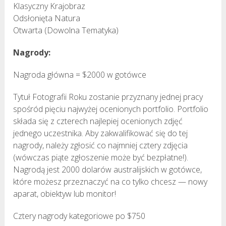
Klasyczny Krajobraz
Odsłonięta Natura
Otwarta (Dowolna Tematyka)
Nagrody:
Nagroda główna = $2000 w gotówce
Tytuł Fotografii Roku zostanie przyznany jednej pracy
spośród pięciu najwyżej ocenionych portfolio. Portfolio
składa się z czterech najlepiej ocenionych zdjęć
jednego uczestnika. Aby zakwalifikować się do tej
nagrody, należy zgłosić co najmniej cztery zdjęcia
(wówczas piąte zgłoszenie może być bezpłatne!).
Nagrodą jest 2000 dolarów australijskich w gotówce,
które możesz przeznaczyć na co tylko chcesz — nowy
aparat, obiektyw lub monitor!
Cztery nagrody kategoriowe po $750