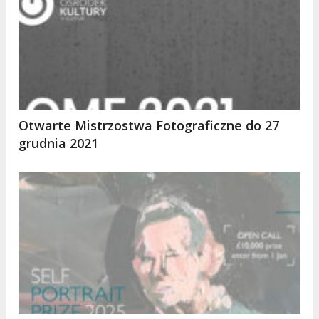
Otwarte Mistrzostwa Fotograficzne do 27
grudnia 2021