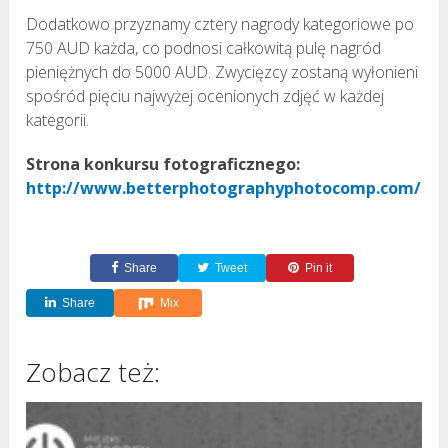
Dodatkowo przyznamy cztery nagrody kategoriowe po
750 AUD każda, co podnosi całkowitą pulę nagród
pieniężnych do 5000 AUD. Zwycięzcy zostaną wyłonieni
spośród pięciu najwyżej ocenionych zdjęć w każdej
kategorii.
Strona konkursu fotograficznego:
http://www.betterphotographyphotocomp.com/
Share
Tweet
Pin it
Share
Mix
Zobacz też: