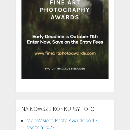
NAJNOWSZE KONKURSY FOTO
MonoVisions Photo Awards do 17
stycznia 2027