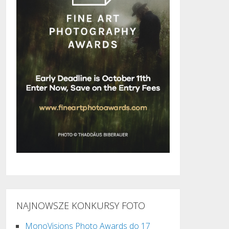
NAJNOWSZE KONKURSY FOTO
MonoVisions Photo Awards do 17