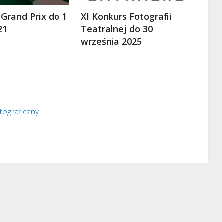
 Grand Prix do 1
XI Konkurs Fotografii
21
Teatralnej do 30
września 2025
tograficzny