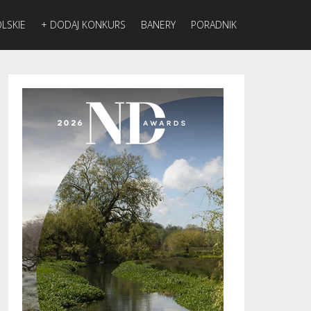
LSKIE
+ DODAJ KONKURS
BANERY
PORADNIK