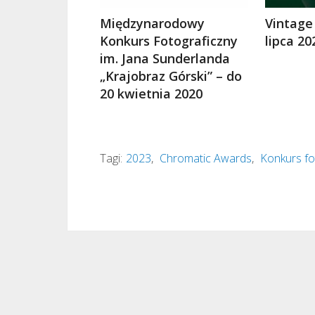
Międzynarodowy
Vintage
Konkurs Fotograficzny
lipca 20
im. Jana Sunderlanda
„Krajobraz Górski” – do
20 kwietnia 2020
Tagi:
2023
,
Chromatic Awards
,
Konkurs fo