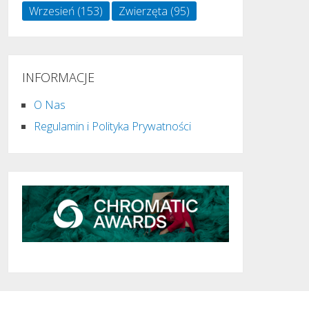
Wrzesień
(153)
Zwierzęta
(95)
INFORMACJE
O Nas
Regulamin i Polityka Prywatności