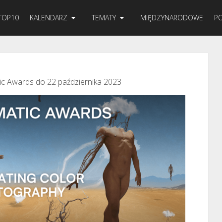
TOP10
KALENDARZ
TEMATY
MIĘDZYNARODOWE
PO
c Awards do 22 października 2023