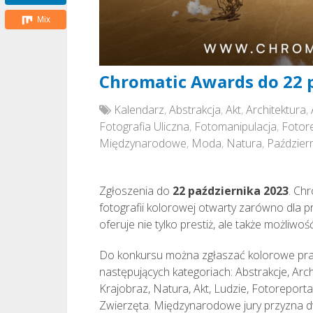
Mix
Chromatic Awards do 22 
Kalendarz
,
Abstrakcja
,
Akt
,
Architektura
,
Fotografia Uliczna
,
Fotomanipulacja
,
Fotor
Międzynarodowe
,
Moda
,
Natura
,
Październ
Zgłoszenia do
22 października 2023
. Ch
fotografii kolorowej otwarty zarówno dla p
oferuje nie tylko prestiż, ale także możliw
Do konkursu można zgłaszać kolorowe prac
następujących kategoriach: Abstrakcje, Arc
Krajobraz, Natura, Akt, Ludzie, Fotoreporta
Zwierzęta. Międzynarodowe jury przyzna d