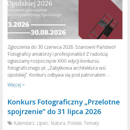
Zgloszenia do 30 czerwca 2026. Szanowni Państwo!
Fotograficy amatorzy i profesjonaliści! Z radością
ogłaszamy rozpoczęcie XXXI edycji konkursu
fotograficznego pt. „Zabytkowa architektura wsi
opolskiej”. Konkurs odbywa się pod patronatem …
Więcej >
Konkurs Fotograficzny „Przelotne
spojrzenie” do 31 lipca 2026
Kalendarz
,
Lipiec
,
Natura
,
Polskie
,
Tematy