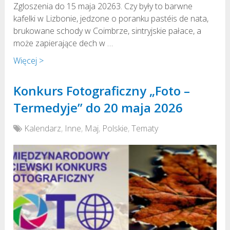
Zgloszenia do 15 maja 20263. Czy były to barwne
kafelki w Lizbonie, jedzone o poranku pastéis de nata,
brukowane schody w Coimbrze, sintryjskie pałace, a
może zapierające dech w …
Więcej >
Konkurs Fotograficzny „Foto –
Termedyje” do 20 maja 2026
Kalendarz
,
Inne
,
Maj
,
Polskie
,
Tematy