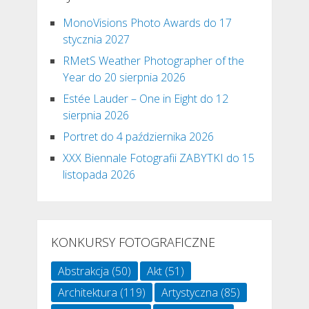
MonoVisions Photo Awards do 17
stycznia 2027
RMetS Weather Photographer of the
Year do 20 sierpnia 2026
Estée Lauder – One in Eight do 12
sierpnia 2026
Portret do 4 października 2026
XXX Biennale Fotografii ZABYTKI do 15
listopada 2026
KONKURSY FOTOGRAFICZNE
Abstrakcja
(50)
Akt
(51)
Architektura
(119)
Artystyczna
(85)