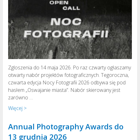
Zgloszenia do 14 maja 2026. Po raz czwarty ogłaszamy
otwarty nabór projektów fotograficznych. Tegoroczna,
czwarta edycja Nocy Fotografii 2026 odbywa się pod
hasłem „Oswajanie miasta”. Nabór skierowany jest
zarówno …
Więcej >
Annual Photography Awards do
13 grudnia 2026