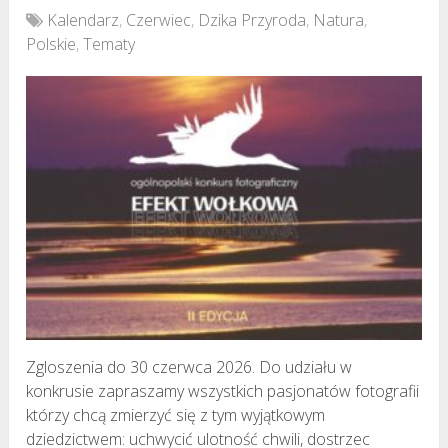
Kalendarz
,
Czerwiec
,
Dzika Przyroda
,
Natura
,
Polskie
,
Tematy
Zgloszenia do 30 czerwca 2026. Do udziału w
konkrusie zapraszamy wszystkich pasjonatów fotografii
którzy chcą zmierzyć się z tym wyjątkowym
dziedzictwem: uchwycić ulotność chwili, dostrzec