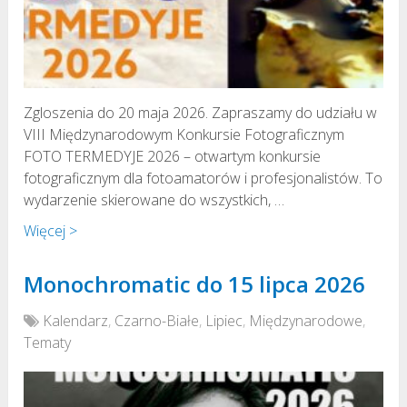
Zgloszenia do 20 maja 2026. Zapraszamy do udziału w
VIII Międzynarodowym Konkursie Fotograficznym
FOTO TERMEDYJE 2026 – otwartym konkursie
fotograficznym dla fotoamatorów i profesjonalistów. To
wydarzenie skierowane do wszystkich, …
Więcej >
Monochromatic do 15 lipca 2026
Kalendarz
,
Czarno-Białe
,
Lipiec
,
Międzynarodowe
,
Tematy