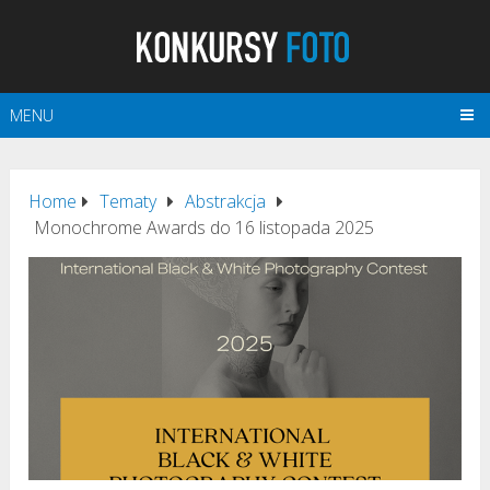
MENU
Home
Tematy
Abstrakcja
Monochrome Awards do 16 listopada 2025