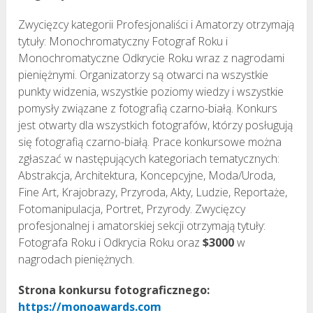
Zwycięzcy kategorii Profesjonaliści i Amatorzy otrzymają
tytuły: Monochromatyczny Fotograf Roku i
Monochromatyczne Odkrycie Roku wraz z nagrodami
pieniężnymi. Organizatorzy są otwarci na wszystkie
punkty widzenia, wszystkie poziomy wiedzy i wszystkie
pomysły związane z fotografią czarno-białą. Konkurs
jest otwarty dla wszystkich fotografów, którzy posługują
się fotografią czarno-białą. Prace konkursowe można
zgłaszać w następujących kategoriach tematycznych:
Abstrakcja, Architektura, Koncepcyjne, Moda/Uroda,
Fine Art, Krajobrazy, Przyroda, Akty, Ludzie, Reportaże,
Fotomanipulacja, Portret, Przyrody. Zwycięzcy
profesjonalnej i amatorskiej sekcji otrzymają tytuły:
Fotografa Roku i Odkrycia Roku oraz
$3000
w
nagrodach pieniężnych.
Strona konkursu fotograficznego:
https://monoawards.com