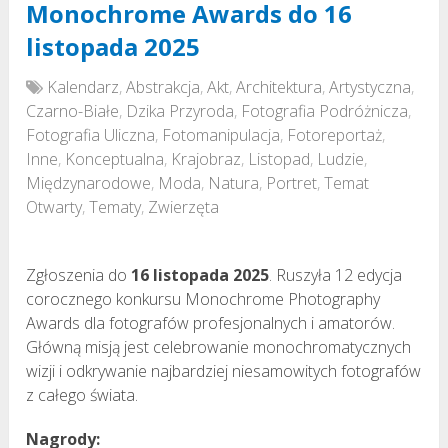
Monochrome Awards do 16
listopada 2025
Kalendarz
,
Abstrakcja
,
Akt
,
Architektura
,
Artystyczna
,
Czarno-Białe
,
Dzika Przyroda
,
Fotografia Podróżnicza
,
Fotografia Uliczna
,
Fotomanipulacja
,
Fotoreportaż
,
Inne
,
Konceptualna
,
Krajobraz
,
Listopad
,
Ludzie
,
Międzynarodowe
,
Moda
,
Natura
,
Portret
,
Temat
Otwarty
,
Tematy
,
Zwierzęta
Zgłoszenia do
16 listopada 2025
. Ruszyła 12 edycja
corocznego konkursu Monochrome Photography
Awards dla fotografów profesjonalnych i amatorów.
Główną misją jest celebrowanie monochromatycznych
wizji i odkrywanie najbardziej niesamowitych fotografów
z całego świata.
Nagrody: