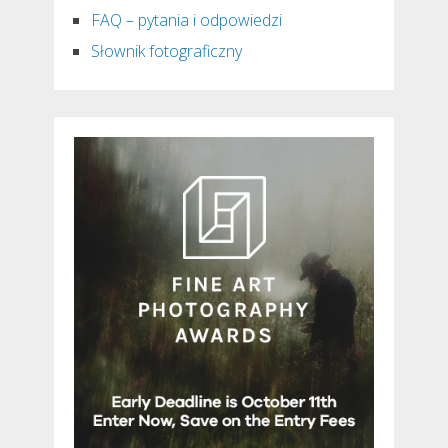
FAQ – pytania i odpowiedzi
Słownik fotograficzny