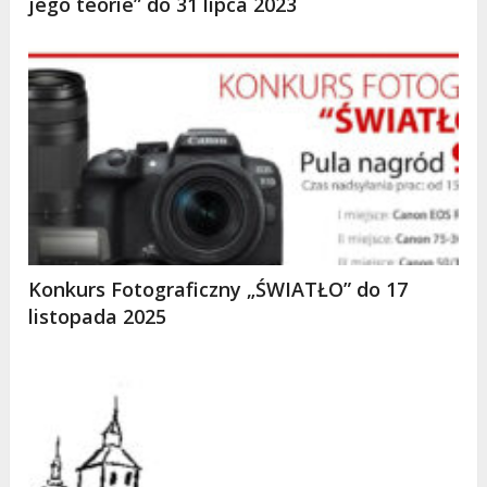
jego teorie” do 31 lipca 2023
Konkurs Fotograficzny „ŚWIATŁO” do 17
listopada 2025