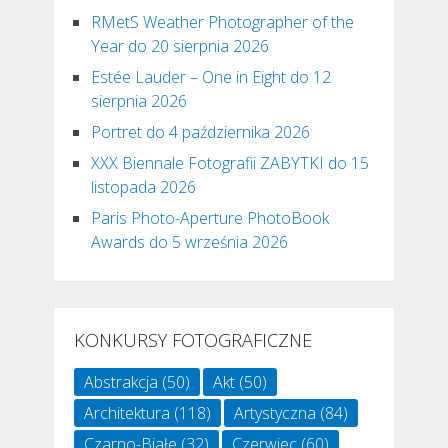
RMetS Weather Photographer of the
Year do 20 sierpnia 2026
Estée Lauder – One in Eight do 12
sierpnia 2026
Portret do 4 października 2026
XXX Biennale Fotografii ZABYTKI do 15
listopada 2026
Paris Photo-Aperture PhotoBook
Awards do 5 września 2026
KONKURSY FOTOGRAFICZNE
Abstrakcja
(50)
Akt
(50)
Architektura
(118)
Artystyczna
(84)
Czarno-Białe
(32)
Czerwiec
(60)