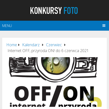
MENU
Home
Kalendarz
Czerwiec
Internet OFF, przyroda ON! do 6 czerwca 2021