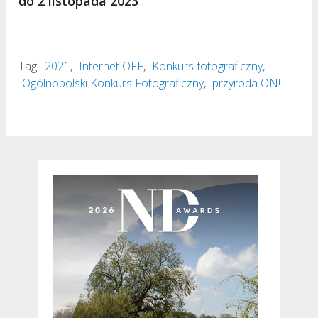
do 2 listopada 2023
Tagi:
2021
,
Internet OFF
,
Konkurs fotograficzny
,
Ogólnopolski Konkurs Fotograficzny
,
przyroda ON!