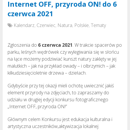
Internet OFF, przyroda ON! do 6
czerwca 2021
Kalendarz
,
Czerwiec
,
Natura
,
Polskie
,
Tematy
Zgłoszenia do
6 czerwca 2021
. W trakcie spacerów po
parku, leśnych wędrówek czy wylegiwania się w słońcu
na łące możemy podziwiać kunszt natury zaklęty w jej
malutkich – jak na przykład owady – i olbrzymich – jak
kilkudziesięcioletnie drzewa – dziełach.
Gdybyście przy tej okazji mieli ochotę uwiecznić jakiś
element przyrody na zdjęciach, to zapraszamy do
udziału w drugiej edycji konkursu fotograficznego
„Internet OFF, przyroda ON!”
Głównym celem Konkursu jest edukacja kulturalna i
artystyczna uczestników,aktywizacja lokalnej