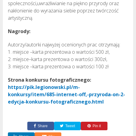
społeczności,uwrażliwianie na piękno przyrody oraz
nakłonienie do wyrażania siebie poprzez twórczość
artystyczną.
Nagrody:
Autorzy/autorki najwyżej ocenionych prac otrzymają:
1. miejsce –karta prezentowa o wartości 500 zł,
2. miejsce–karta prezentowa o wartości 300zł,
3. miejsce –karta prezentowa o wartości 100 zł
Strona konkursu fotograficznego:
https://pik.legionowski.pl/m-
konkursy/item/685-internet-off,-przyroda-on-2-
edycja-konkursu-fotograficznego.html
Share
Tweet
Pin it