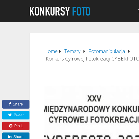
Home
Tematy
Fotomanipulacja
Konkurs Cyfrowej Fotokreacji CYBERFOTO
Share
Tweet
Pin it
Share