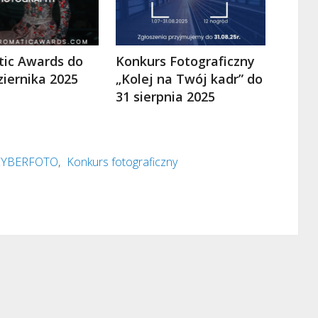
ic Awards do
Konkurs Fotograficzny
ziernika 2025
„Kolej na Twój kadr” do
31 sierpnia 2025
i CYBERFOTO
,
Konkurs fotograficzny