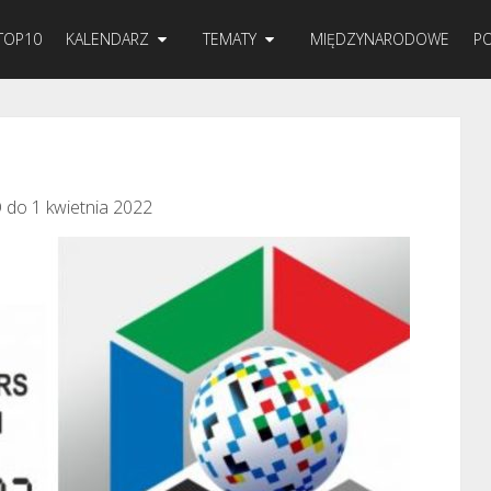
TOP10
KALENDARZ
TEMATY
MIĘDZYNARODOWE
PO
 do 1 kwietnia 2022