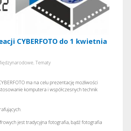
eacji CYBERFOTO do 1 kwietnia
iędzynarodowe
,
Tematy
 CYBERFOTO ma na celu prezentację możliwości
astosowanie komputera i współczesnych technik
rafujących.
wych jest tradycyjna fotografia, bądź fotografia