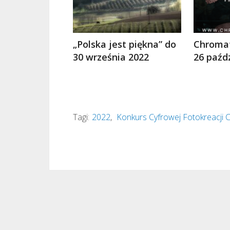
„Polska jest piękna” do
Chromat
30 września 2022
26 paźd
Tagi:
2022
,
Konkurs Cyfrowej Fotokreacj