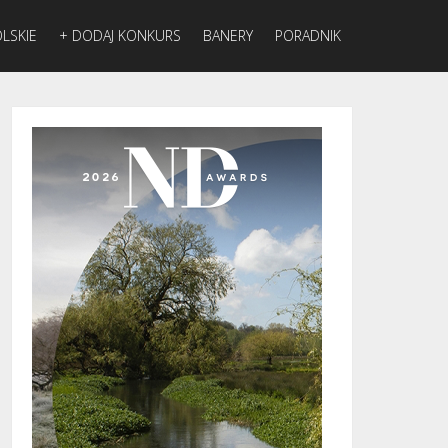
LSKIE
+ DODAJ KONKURS
BANERY
PORADNIK