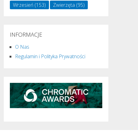
Wrzesień
(153)
Zwierzęta
(95)
INFORMACJE
O Nas
Regulamin i Polityka Prywatności