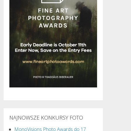
NAJNOWSZE KONKURSY FOTO
MonoVisions Photo Awards do 17