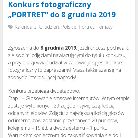
Konkurs fotograficzny
„PORTRET” do 8 grudnia 2019
Kalendarz
,
Grudzień
,
Polskie
,
Portret
,
Tematy
Zgłoszenia do
8 grudnia 2019
. Jeżeli chcesz pochwalić
się swoimi zdjęciami nawiązującymi do tytułu konkursu,
a przy okazji wziąć udział w zabawie jaką jest konkurs
fotograficzny to zapraszamy! Masz także szansę na
zdobycie interesującej nagrody!
Konkurs przebiega dwuetapowo:
Etap I – Głosowanie smsowe internautów. W tym etapie
zostaje wyłonionych 20 zdjęć z największą ilością
oddanych głosów. Zdjęciu z największą ilością głosów
od internautów zostanie przyznanych 20 punktów,
kolejnemu – 19 itd, a dwudziestemu – 1 punkt.
Warunkiem koniecznym do zakwalifikowania sie do II