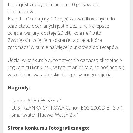
Etapu jest zdobycie minimum 10 głosów od
internautów.
Etap II – Ocena jury. 20 zdjęć zakwalifikowanych do
tego etapu ocenianych jest przez jury. Najlepsze
zdjęcie, wg jury, dostaje 20 pkt., kolejne 19 itd.
Zwycięskim zdjęciem zostanie ta praca, która
zgromadzi w sumie najwięcej punktów z obu etapów.
Udział w konkursie automatycznie oznacza akceptację
regulaminu konkursu, w tym również fakt, że posiada się
wszelkie prawa autorskie do zgłoszonego zdjęcia.
Nagrody:
– Laptop ACER E5-575 x 1
– LUSTRZANKA CYFROWA Canon EOS 2000D EF-S x 1
– Smartwatch Huawei Watch 2 x 1
Strona konkursu fotograficznego: