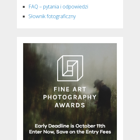
FAQ – pytania i odpowiedzi
Słownik fotograficzny