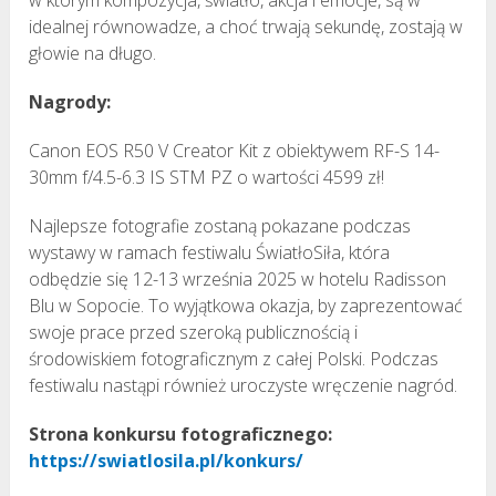
idealnej równowadze, a choć trwają sekundę, zostają w
głowie na długo.
Nagrody:
Canon EOS R50 V Creator Kit z obiektywem RF-S 14-
30mm f/4.5-6.3 IS STM PZ o wartości 4599 zł!
Najlepsze fotografie zostaną pokazane podczas
wystawy w ramach festiwalu ŚwiatłoSiła, która
odbędzie się 12-13 września 2025 w hotelu Radisson
Blu w Sopocie. To wyjątkowa okazja, by zaprezentować
swoje prace przed szeroką publicznością i
środowiskiem fotograficznym z całej Polski. Podczas
festiwalu nastąpi również uroczyste wręczenie nagród.
Strona konkursu fotograficznego:
https://swiatlosila.pl/konkurs/