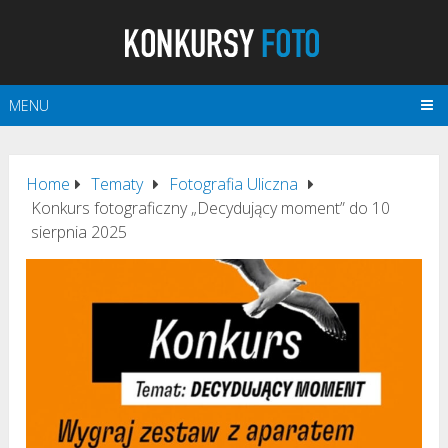
MENU
Home
Tematy
Fotografia Uliczna
Konkurs fotograficzny „Decydujący moment” do 10
sierpnia 2025