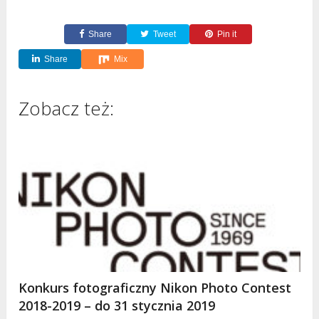
Share
Tweet
Pin it
Share
Mix
Zobacz też:
Konkurs fotograficzny Nikon Photo Contest
2018-2019 – do 31 stycznia 2019