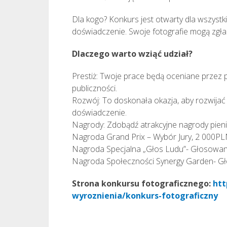
Dla kogo? Konkurs jest otwarty dla wszystk
doświadczenie. Swoje fotografie mogą zgłas
Dlaczego warto wziąć udział?
Prestiż: Twoje prace będą oceniane przez 
publiczności.
Rozwój: To doskonała okazja, aby rozwijać
doświadczenie.
Nagrody: Zdobądź atrakcyjne nagrody pieni
Nagroda Grand Prix – Wybór Jury, 2 000P
Nagroda Specjalna „Głos Ludu”- Głosowa
Nagroda Społeczności Synergy Garden- Gł
Strona konkursu fotograficznego:
htt
wyroznienia/konkurs-fotograficzny