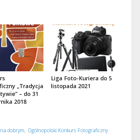
rs
Liga Foto-Kuriera do 5
ficzny „Tradycja
listopada 2021
tywie” – do 31
rnika 2018
h na dobrym
,
Ogólnopolski Konkurs Fotograficzny