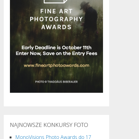
NAJNOWSZE KONKURSY FOTO
MonoVisions Photo Awards do 17