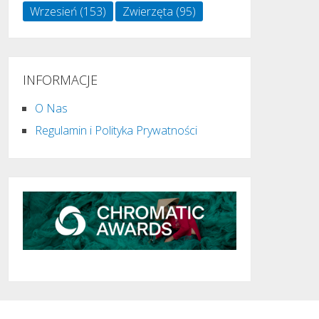
Wrzesień
(153)
Zwierzęta
(95)
INFORMACJE
O Nas
Regulamin i Polityka Prywatności