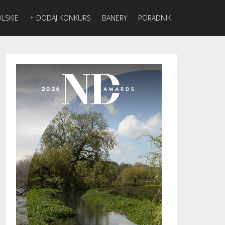
LSKIE
+ DODAJ KONKURS
BANERY
PORADNIK