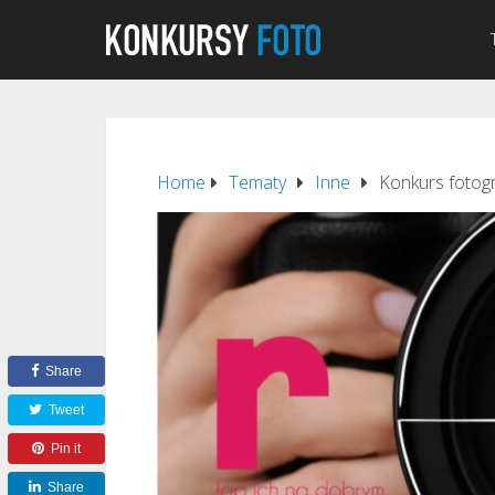
Home
Tematy
Inne
Konkurs fotogr
Share
Tweet
Pin it
Share