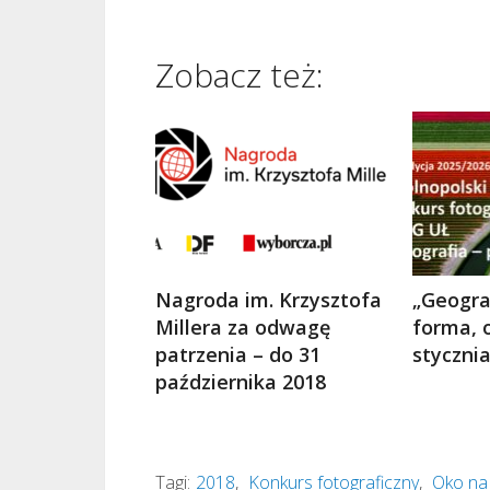
Zobacz też:
Nagroda im. Krzysztofa
„Geograf
Millera za odwagę
forma, 
patrzenia – do 31
styczni
października 2018
Tagi:
2018
,
Konkurs fotograficzny
,
Oko na