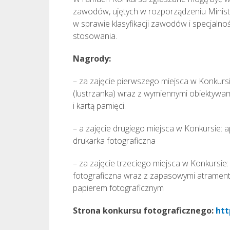
zawodów, ujętych w rozporządzeniu Ministra 
w sprawie klasyfikacji zawodów i specjalnoś
stosowania.
Nagrody:
– za zajęcie pierwszego miejsca w Konkursi
(lustrzanka) wraz z wymiennymi obiektywa
i kartą pamięci.
– a zajęcie drugiego miejsca w Konkursie: ap
drukarka fotograficzna
– za zajęcie trzeciego miejsca w Konkursie
fotograficzna wraz z zapasowymi atramen
papierem fotograficznym
Strona konkursu fotograficznego:
htt