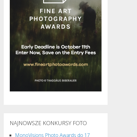
NAJNOWSZE KONKURSY FOTO
MonoVisions Photo Awards do 17