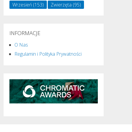
Wrzesień
(153)
Zwierzęta
(95)
INFORMACJE
O Nas
Regulamin i Polityka Prywatności