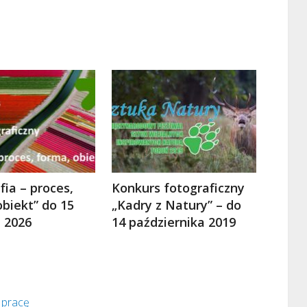
ia – proces,
Konkurs fotograficzny
obiekt” do 15
„Kadry z Natury” – do
a 2026
14 października 2019
 pracę