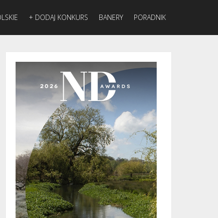
LSKIE
+ DODAJ KONKURS
BANERY
PORADNIK