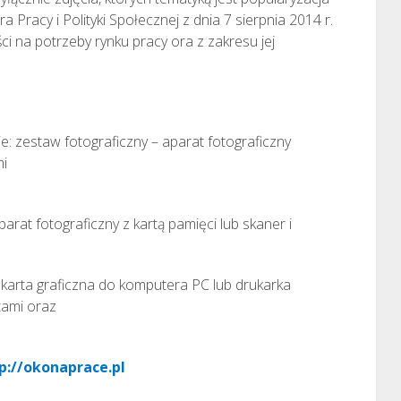
Pracy i Polityki Społecznej z dnia 7 sierpnia 2014 r.
ci na potrzeby rynku pracy ora z zakresu jej
e: zestaw fotograficzny – aparat fotograficzny
mi
arat fotograficzny z kartą pamięci lub skaner i
: karta graficzna do komputera PC lub drukarka
tami oraz
p://okonaprace.pl