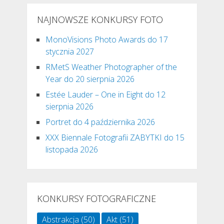
NAJNOWSZE KONKURSY FOTO
MonoVisions Photo Awards do 17
stycznia 2027
RMetS Weather Photographer of the
Year do 20 sierpnia 2026
Estée Lauder – One in Eight do 12
sierpnia 2026
Portret do 4 października 2026
XXX Biennale Fotografii ZABYTKI do 15
listopada 2026
KONKURSY FOTOGRAFICZNE
Abstrakcja
(50)
Akt
(51)