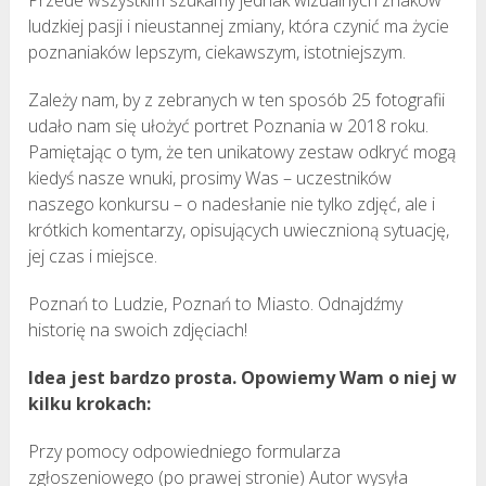
ludzkiej pasji i nieustannej zmiany, która czynić ma życie
poznaniaków lepszym, ciekawszym, istotniejszym.
Zależy nam, by z zebranych w ten sposób 25 fotografii
udało nam się ułożyć portret Poznania w 2018 roku.
Pamiętając o tym, że ten unikatowy zestaw odkryć mogą
kiedyś nasze wnuki, prosimy Was – uczestników
naszego konkursu – o nadesłanie nie tylko zdjęć, ale i
krótkich komentarzy, opisujących uwiecznioną sytuację,
jej czas i miejsce.
Poznań to Ludzie, Poznań to Miasto. Odnajdźmy
historię na swoich zdjęciach!
Idea jest bardzo prosta. Opowiemy Wam o niej w
kilku krokach:
Przy pomocy odpowiedniego formularza
zgłoszeniowego (po prawej stronie) Autor wysyła