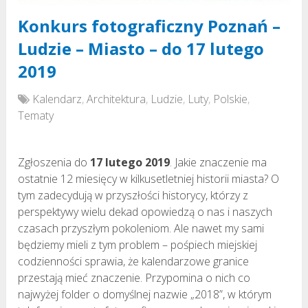
Konkurs fotograficzny Poznań –
Ludzie – Miasto – do 17 lutego
2019
Kalendarz
,
Architektura
,
Ludzie
,
Luty
,
Polskie
,
Tematy
Zgłoszenia do
17 lutego 2019
. Jakie znaczenie ma
ostatnie 12 miesięcy w kilkusetletniej historii miasta? O
tym zadecydują w przyszłości historycy, którzy z
perspektywy wielu dekad opowiedzą o nas i naszych
czasach przyszłym pokoleniom. Ale nawet my sami
będziemy mieli z tym problem – pośpiech miejskiej
codzienności sprawia, że kalendarzowe granice
przestają mieć znaczenie. Przypomina o nich co
najwyżej folder o domyślnej nazwie „2018”, w którym