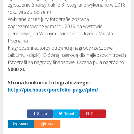
zgłoszenie (maksymalnie 3 fotografie wykonane w 2018
roku wraz z opisem)
Wybrane przez jury fotografie zostaną
zaprezentowane w marcu 2019 na wystawie
plenerowej na Wolnym Dziedzińcu Urzędu Miasta
Poznania.
Nagrodzeni autorzy otrzymują nagrody rzeczowe
(albumy, książki). Główną nagrodą dla najlepszych trzech
fotografii są nagrody finansowe. Łączna pula nagród to
5000 zł.
Strona konkursu fotograficznego:
http://pix.house/portfolio_page/plm/
Share
Tweet
Pin it
Share
Mix