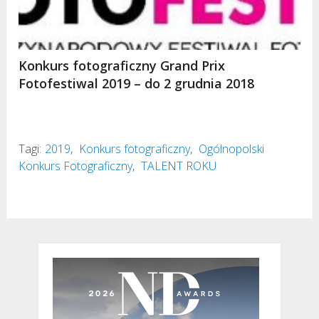
Konkurs fotograficzny Grand Prix
Fotofestiwal 2019 – do 2 grudnia 2018
Tagi:
2019
,
Konkurs fotograficzny
,
Ogólnopolski
Konkurs Fotograficzny
,
TALENT ROKU