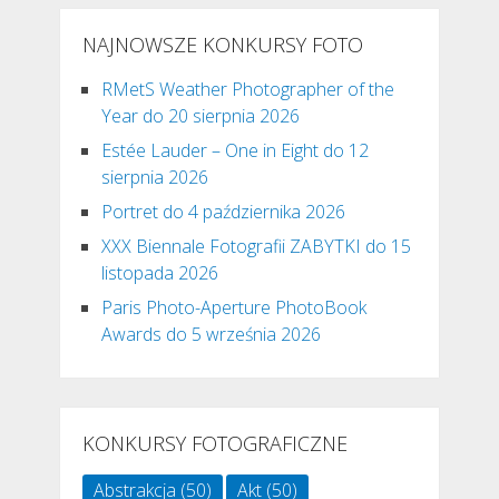
NAJNOWSZE KONKURSY FOTO
RMetS Weather Photographer of the
Year do 20 sierpnia 2026
Estée Lauder – One in Eight do 12
sierpnia 2026
Portret do 4 października 2026
XXX Biennale Fotografii ZABYTKI do 15
listopada 2026
Paris Photo-Aperture PhotoBook
Awards do 5 września 2026
KONKURSY FOTOGRAFICZNE
Abstrakcja
(50)
Akt
(50)