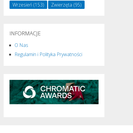
Wrzesień
(153)
Zwierzęta
(95)
INFORMACJE
O Nas
Regulamin i Polityka Prywatności