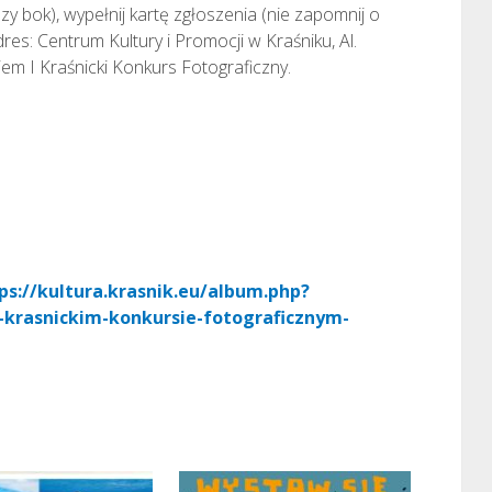
zy bok), wypełnij kartę zgłoszenia (nie zapomnij o
dres: Centrum Kultury i Promocji w Kraśniku, Al.
iem I Kraśnicki Konkurs Fotograficzny.
ps://kultura.krasnik.eu/album.php?
-krasnickim-konkursie-fotograficznym-