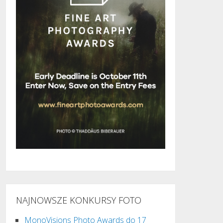
NAJNOWSZE KONKURSY FOTO
MonoVisions Photo Awards do 17