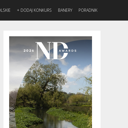
LSKIE
+ DODAJ KONKURS
BANERY
PORADNIK