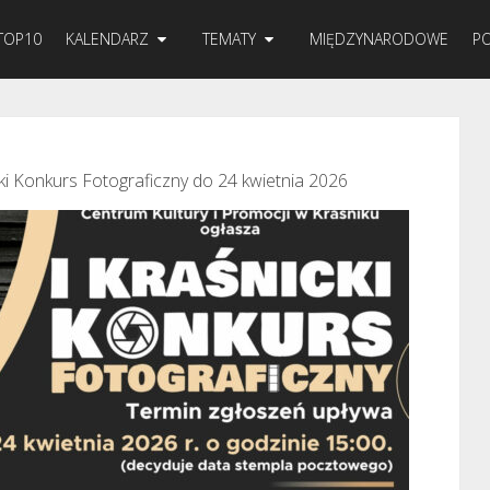
TOP10
KALENDARZ
TEMATY
MIĘDZYNARODOWE
PO
ki Konkurs Fotograficzny do 24 kwietnia 2026