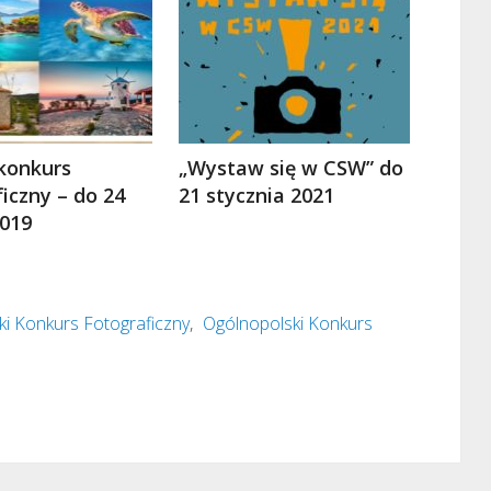
konkurs
„Wystaw się w CSW” do
iczny – do 24
21 stycznia 2021
019
ki Konkurs Fotograficzny
,
Ogólnopolski Konkurs