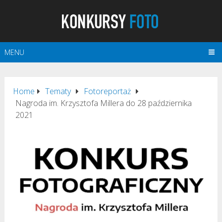
MENU
Home
Tematy
Fotoreportaż
Nagroda im. Krzysztofa Millera do 28 października
2021