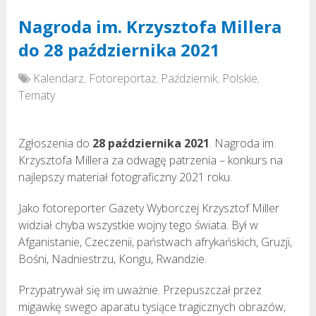
Nagroda im. Krzysztofa Millera
do 28 października 2021
Kalendarz
,
Fotoreportaż
,
Październik
,
Polskie
,
Tematy
Zgłoszenia do
28 października 2021
. Nagroda im.
Krzysztofa Millera za odwagę patrzenia – konkurs na
najlepszy materiał fotograficzny 2021 roku.
Jako fotoreporter Gazety Wyborczej Krzysztof Miller
widział chyba wszystkie wojny tego świata. Był w
Afganistanie, Czeczenii, państwach afrykańskich, Gruzji,
Bośni, Nadniestrzu, Kongu, Rwandzie.
Przypatrywał się im uważnie. Przepuszczał przez
migawkę swego aparatu tysiące tragicznych obrazów,