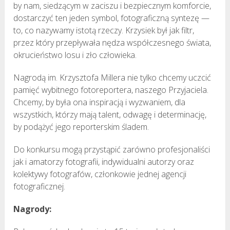
by nam, siedzącym w zaciszu i bezpiecznym komforcie,
dostarczyć ten jeden symbol, fotograficzną syntezę —
to, co nazywamy istotą rzeczy. Krzysiek był jak filtr,
przez który przepływała nędza współczesnego świata,
okrucieństwo losu i zło człowieka.
Nagrodą im. Krzysztofa Millera nie tylko chcemy uczcić
pamięć wybitnego fotoreportera, naszego Przyjaciela.
Chcemy, by była ona inspiracją i wyzwaniem, dla
wszystkich, którzy mają talent, odwagę i determinację,
by podążyć jego reporterskim śladem.
Do konkursu mogą przystąpić zarówno profesjonaliści
jak i amatorzy fotografii, indywidualni autorzy oraz
kolektywy fotografów, członkowie jednej agencji
fotograficznej.
Nagrody: