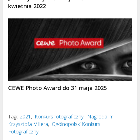
kwietnia 2022
CEWE Photo Award do 31 maja 2025
Tagi:
2021
,
Konkurs fotograficzny
,
Nagroda im.
Krzysztofa Millera
,
Ogólnopolski Konkurs
Fotograficzny