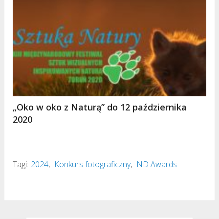
„Oko w oko z Naturą” do 12 października
2020
Tagi:
2024
,
Konkurs fotograficzny
,
ND Awards