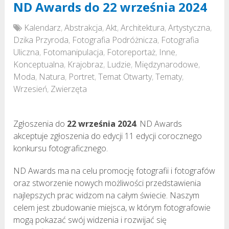
ND Awards do 22 września 2024
Kalendarz
,
Abstrakcja
,
Akt
,
Architektura
,
Artystyczna
,
Dzika Przyroda
,
Fotografia Podróżnicza
,
Fotografia
Uliczna
,
Fotomanipulacja
,
Fotoreportaż
,
Inne
,
Konceptualna
,
Krajobraz
,
Ludzie
,
Międzynarodowe
,
Moda
,
Natura
,
Portret
,
Temat Otwarty
,
Tematy
,
Wrzesień
,
Zwierzęta
Zgłoszenia do
22 września 2024
. ND Awards
akceptuje zgłoszenia do edycji 11 edycji corocznego
konkursu fotograficznego.
ND Awards ma na celu promocję fotografii i fotografów
oraz stworzenie nowych możliwości przedstawienia
najlepszych prac widzom na całym świecie. Naszym
celem jest zbudowanie miejsca, w którym fotografowie
mogą pokazać swój widzenia i rozwijać się