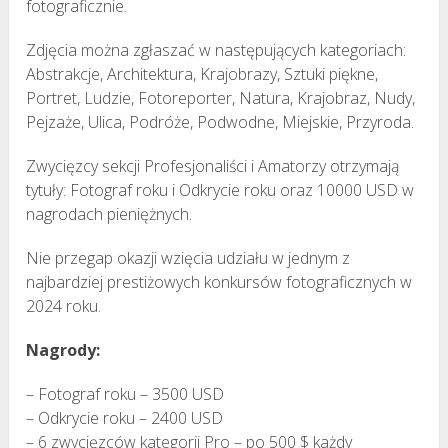
fotograficznie.
Zdjęcia można zgłaszać w następujących kategoriach:
Abstrakcje, Architektura, Krajobrazy, Sztuki piękne,
Portret, Ludzie, Fotoreporter, Natura, Krajobraz, Nudy,
Pejzaże, Ulica, Podróże, Podwodne, Miejskie, Przyroda.
Zwycięzcy sekcji Profesjonaliści i Amatorzy otrzymają
tytuły: Fotograf roku i Odkrycie roku oraz 10000 USD w
nagrodach pieniężnych.
Nie przegap okazji wzięcia udziału w jednym z
najbardziej prestiżowych konkursów fotograficznych w
2024 roku.
Nagrody:
– Fotograf roku – 3500 USD
– Odkrycie roku – 2400 USD
– 6 zwycięzców kategorii Pro – po 500 $ każdy