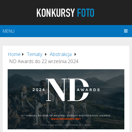
MENU
Home
Tematy
Abstrakcja
ND Awards do 22 września 2024