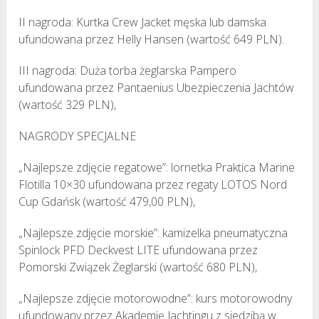
II nagroda: Kurtka Crew Jacket męska lub damska
ufundowana przez Helly Hansen (wartość 649 PLN).
III nagroda: Duża torba żeglarska Pampero
ufundowana przez Pantaenius Ubezpieczenia Jachtów
(wartość 329 PLN),
NAGRODY SPECJALNE
„Najlepsze zdjęcie regatowe”: lornetka Praktica Marine
Flotilla 10×30 ufundowana przez regaty LOTOS Nord
Cup Gdańsk (wartość 479,00 PLN),
„Najlepsze zdjęcie morskie”: kamizelka pneumatyczna
Spinlock PFD Deckvest LITE ufundowana przez
Pomorski Związek Żeglarski (wartość 680 PLN),
„Najlepsze zdjęcie motorowodne”: kurs motorowodny
ufundowany przez Akademię Jachtingu z siedzibą w