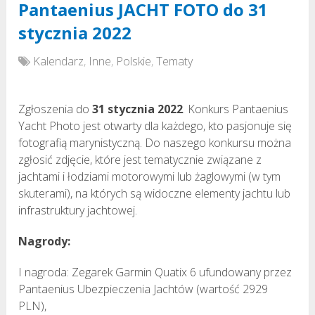
Pantaenius JACHT FOTO do 31
stycznia 2022
Kalendarz
,
Inne
,
Polskie
,
Tematy
Zgłoszenia do
31 stycznia 2022
. Konkurs Pantaenius
Yacht Photo jest otwarty dla każdego, kto pasjonuje się
fotografią marynistyczną. Do naszego konkursu można
zgłosić zdjęcie, które jest tematycznie związane z
jachtami i łodziami motorowymi lub żaglowymi (w tym
skuterami), na których są widoczne elementy jachtu lub
infrastruktury jachtowej.
Nagrody:
I nagroda: Zegarek Garmin Quatix 6 ufundowany przez
Pantaenius Ubezpieczenia Jachtów (wartość 2929
PLN),