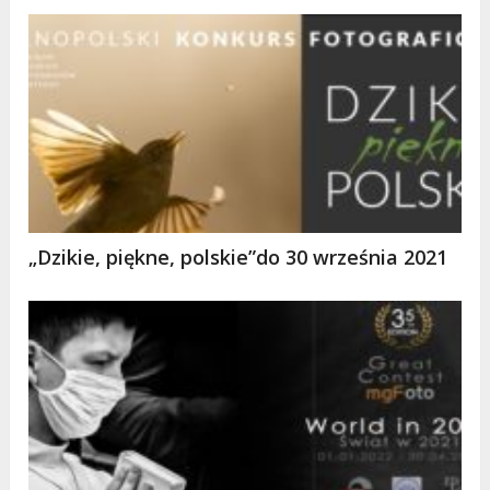
„Dzikie, piękne, polskie”do 30 września 2021