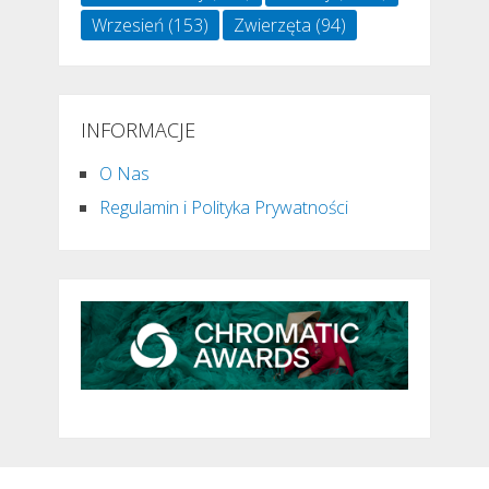
Wrzesień
(153)
Zwierzęta
(94)
INFORMACJE
O Nas
Regulamin i Polityka Prywatności