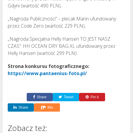
Gdyni (wartość 490 PLN),
„Nagroda Publiczności” – plecak Marin ufundowany
przez Code Zero (wartość 229 PLN),
„Nagroda Specjalna Helly Hansen TO JEST NASZ
CZAS”: HH OCEAN DRY BAG XL ufundowany przez
Helly Hansen (wartość 299 PLN).
Strona konkursu fotograficznego:
https://www.pantaenius-foto.pl/
Share
Tweet
Pin it
Share
Mix
Zobacz też: