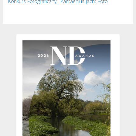
Konkurs Fotograficzny
,
Pantaenius Jacht Foto