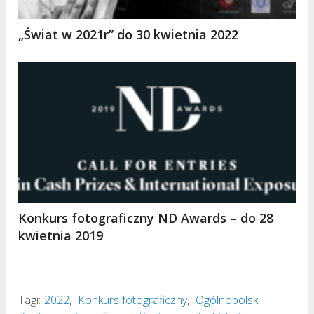
„Świat w 2021r” do 30 kwietnia 2022
Konkurs fotograficzny ND Awards – do 28
kwietnia 2019
Tagi:
2022
,
Konkurs fotograficzny
,
Ogólnopolski