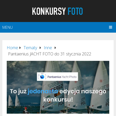
MENU
Home
Tematy
Inne
Pantaenius JACHT FOTO do 31 stycznia 2022