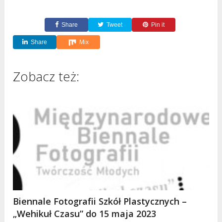
Share
Tweet
Pin it
Share
Mix
Zobacz też:
Biennale Fotografii Szkół Plastycznych –
„Wehikuł Czasu” do 15 maja 2023