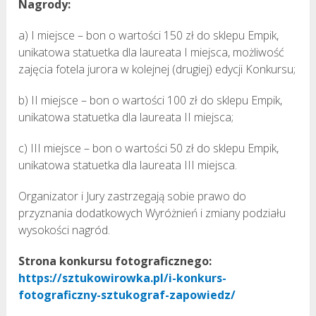
Nagrody:
a) I miejsce – bon o wartości 150 zł do sklepu Empik,
unikatowa statuetka dla laureata I miejsca, możliwość
zajęcia fotela jurora w kolejnej (drugiej) edycji Konkursu;
b) II miejsce – bon o wartości 100 zł do sklepu Empik,
unikatowa statuetka dla laureata II miejsca;
c) III miejsce – bon o wartości 50 zł do sklepu Empik,
unikatowa statuetka dla laureata III miejsca.
Organizator i Jury zastrzegają sobie prawo do
przyznania dodatkowych Wyróżnień i zmiany podziału
wysokości nagród.
Strona konkursu fotograficznego:
https://sztukowirowka.pl/i-konkurs-
fotograficzny-sztukograf-zapowiedz/