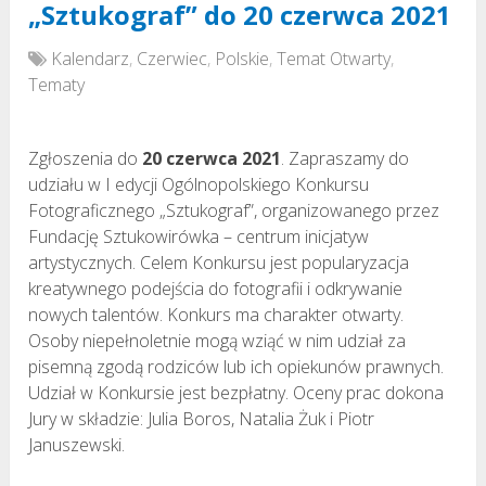
„Sztukograf” do 20 czerwca 2021
Kalendarz
,
Czerwiec
,
Polskie
,
Temat Otwarty
,
Tematy
Zgłoszenia do
20 czerwca 2021
. Zapraszamy do
udziału w I edycji Ogólnopolskiego Konkursu
Fotograficznego „Sztukograf”, organizowanego przez
Fundację Sztukowirówka – centrum inicjatyw
artystycznych. Celem Konkursu jest popularyzacja
kreatywnego podejścia do fotografii i odkrywanie
nowych talentów. Konkurs ma charakter otwarty.
Osoby niepełnoletnie mogą wziąć w nim udział za
pisemną zgodą rodziców lub ich opiekunów prawnych.
Udział w Konkursie jest bezpłatny. Oceny prac dokona
Jury w składzie: Julia Boros, Natalia Żuk i Piotr
Januszewski.