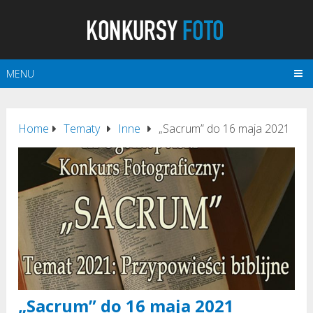
MENU
Home
Tematy
Inne
„Sacrum” do 16 maja 2021
„Sacrum” do 16 maja 2021