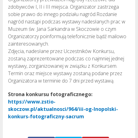
zdobywców I, II i III miejsca. Organizator zastrzega
sobie prawo do innego podziału nagród.Rozdanie
nagród nastąpi podczas wystawy nadesłanych prac w
Muzeum św. Jana Sarkandra w Skoczowie o czym
Organizatorzy poinformują telefonicznie bądź mailowo
zainteresowanych.
Zdjęcia, nadesłane przez Uczestników Konkursu,
zostaną zaprezentowane podczas co najmniej jednej
wystawy, zorganizowanej w związku z Konkursem.
Termin oraz miejsce wystawy zostaną podane przez
Organizatora w terminie do 7 dni przed wystawą.
Strona konkursu fotograficznego:
https://www.zstio-
skoczow.pl/aktualnosci/964/iii-og-lnopolski-
konkurs-fotograficzny-sacrum