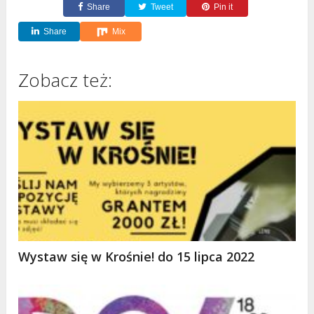
Share
Tweet
Pin it
Share
Mix
Zobacz też:
Wystaw się w Krośnie! do 15 lipca 2022