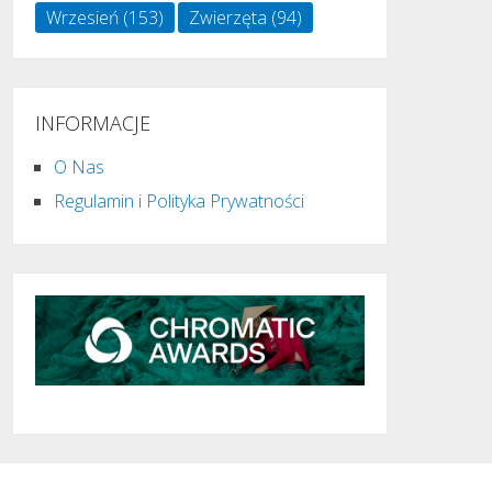
Wrzesień
(153)
Zwierzęta
(94)
INFORMACJE
O Nas
Regulamin i Polityka Prywatności