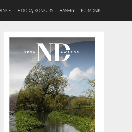
LSKIE
+ DODAJ KONKURS
BANERY
PORADNIK