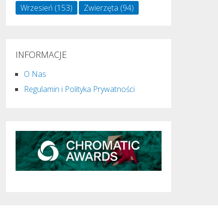
Wrzesień
(153)
Zwierzęta
(94)
INFORMACJE
O Nas
Regulamin i Polityka Prywatności