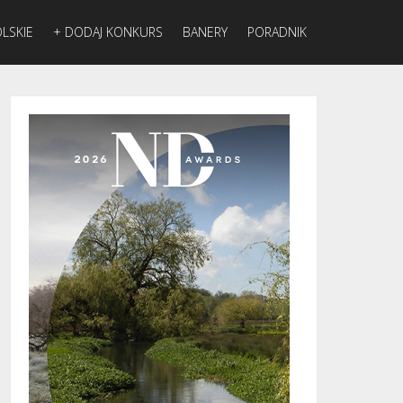
LSKIE
+ DODAJ KONKURS
BANERY
PORADNIK