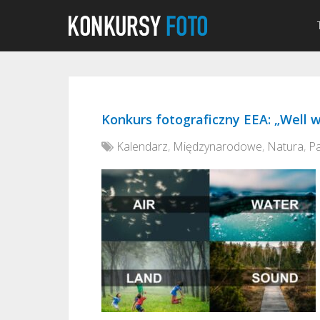
Konkurs fotograficzny EEA: „Well w
Kalendarz
,
Międzynarodowe
,
Natura
,
Pa