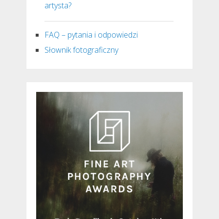
artysta?
FAQ – pytania i odpowiedzi
Słownik fotograficzny