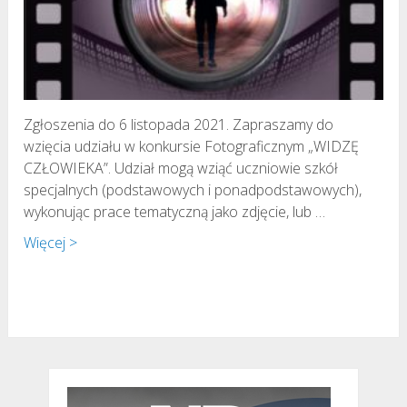
Zgłoszenia do 6 listopada 2021. Zapraszamy do
wzięcia udziału w konkursie Fotograficznym „WIDZĘ
CZŁOWIEKA”. Udział mogą wziąć uczniowie szkół
specjalnych (podstawowych i ponadpodstawowych),
wykonując prace tematyczną jako zdjęcie, lub …
Więcej >