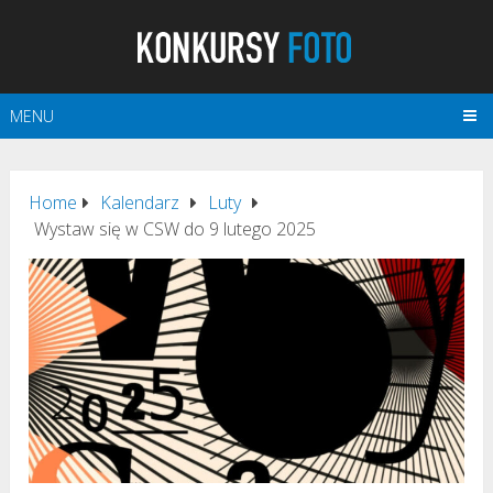
MENU
Home
Kalendarz
Luty
Wystaw się w CSW do 9 lutego 2025