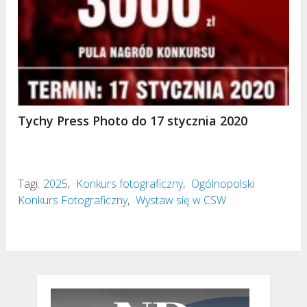
Tychy Press Photo do 17 stycznia 2020
Tagi:
2025
,
Konkurs fotograficzny
,
Ogólnopolski
Konkurs Fotograficzny
,
Wystaw się w CSW