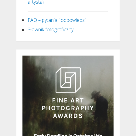
artysta?
FAQ – pytania i odpowiedzi
Słownik fotograficzny